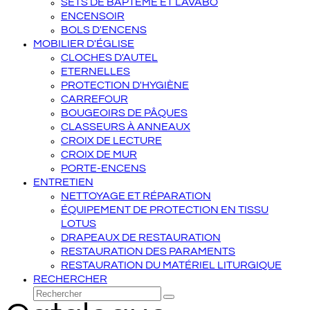
SETS DE BAPTÊME ET LAVABO
ENCENSOIR
BOLS D'ENCENS
MOBILIER D'ÉGLISE
CLOCHES D'AUTEL
ETERNELLES
PROTECTION D'HYGIÈNE
CARREFOUR
BOUGEOIRS DE PÂQUES
CLASSEURS À ANNEAUX
CROIX DE LECTURE
CROIX DE MUR
PORTE-ENCENS
ENTRETIEN
NETTOYAGE ET RÉPARATION
ÉQUIPEMENT DE PROTECTION EN TISSU
LOTUS
DRAPEAUX DE RESTAURATION
RESTAURATION DES PARAMENTS
RESTAURATION DU MATÉRIEL LITURGIQUE
RECHERCHER
Rechercher
Envoyer