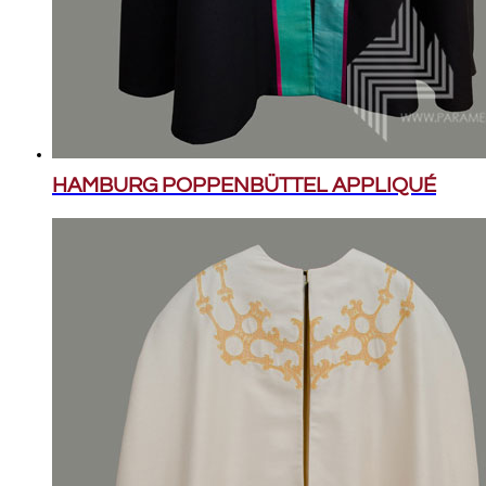
HAMBURG POPPENBÜTTEL APPLIQUÉ