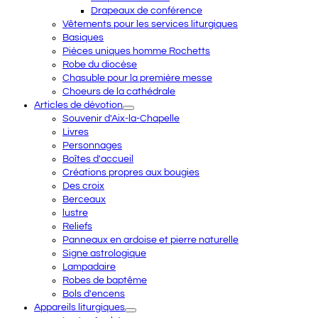
Drapeaux de conférence
Vêtements pour les services liturgiques
Basiques
Pièces uniques homme Rochetts
Robe du diocèse
Chasuble pour la première messe
Choeurs de la cathédrale
Articles de dévotion
Souvenir d'Aix-la-Chapelle
Livres
Personnages
Boîtes d'accueil
Créations propres aux bougies
Des croix
Berceaux
lustre
Reliefs
Panneaux en ardoise et pierre naturelle
Signe astrologique
Lampadaire
Robes de baptême
Bols d'encens
Appareils liturgiques