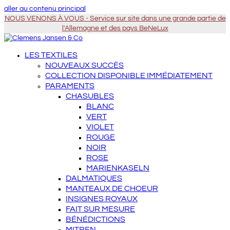
aller au contenu principal
NOUS VENONS À VOUS - Service sur site dans une grande partie de
l'Allemagne et des pays BeNeLux
LES TEXTILES
NOUVEAUX SUCCÈS
COLLECTION DISPONIBLE IMMÉDIATEMENT
PARAMENTS
CHASUBLES
BLANC
VERT
VIOLET
ROUGE
NOIR
ROSE
MARIENKASELN
DALMATIQUES
MANTEAUX DE CHOEUR
INSIGNES ROYAUX
FAIT SUR MESURE
BÉNÉDICTIONS
MITREN