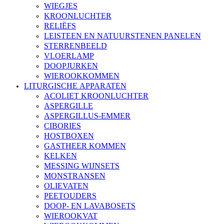
WIEGJES
KROONLUCHTER
RELIËFS
LEISTEEN EN NATUURSTENEN PANELEN
STERRENBEELD
VLOERLAMP
DOOPJURKEN
WIEROOKKOMMEN
LITURGISCHE APPARATEN
ACOLIET KROONLUCHTER
ASPERGILLE
ASPERGILLUS-EMMER
CIBORIES
HOSTBOXEN
GASTHEER KOMMEN
KELKEN
MESSING WIJNSETS
MONSTRANSEN
OLIEVATEN
PEETOUDERS
DOOP- EN LAVABOSETS
WIEROOKVAT