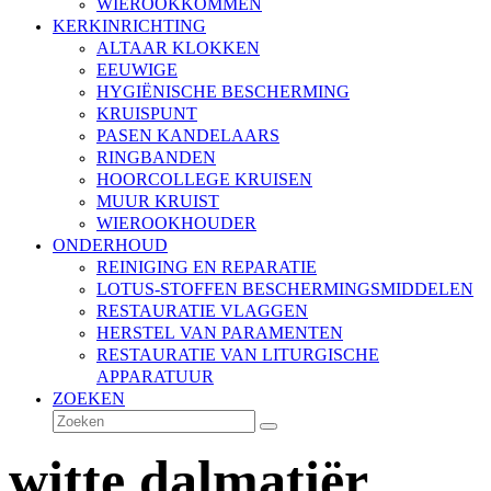
WIEROOKKOMMEN
KERKINRICHTING
ALTAAR KLOKKEN
EEUWIGE
HYGIËNISCHE BESCHERMING
KRUISPUNT
PASEN KANDELAARS
RINGBANDEN
HOORCOLLEGE KRUISEN
MUUR KRUIST
WIEROOKHOUDER
ONDERHOUD
REINIGING EN REPARATIE
LOTUS-STOFFEN BESCHERMINGSMIDDELEN
RESTAURATIE VLAGGEN
HERSTEL VAN PARAMENTEN
RESTAURATIE VAN LITURGISCHE
APPARATUUR
ZOEKEN
Zoeken
Verzenden
witte dalmatiër