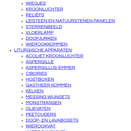
WIEGJES
KROONLUCHTER
RELIËFS
LEISTEEN EN NATUURSTENEN PANELEN
STERRENBEELD
VLOERLAMP
DOOPJURKEN
WIEROOKKOMMEN
LITURGISCHE APPARATEN
ACOLIET KROONLUCHTER
ASPERGILLE
ASPERGILLUS-EMMER
CIBORIES
HOSTBOXEN
GASTHEER KOMMEN
KELKEN
MESSING WIJNSETS
MONSTRANSEN
OLIEVATEN
PEETOUDERS
DOOP- EN LAVABOSETS
WIEROOKVAT