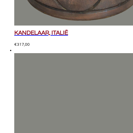
KANDELAAR, ITALIË
€
317,00