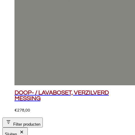
DOOP- / LAVABOSET, VERZILVERD
MESSING
€
278,00
Filter producten
Sluiten