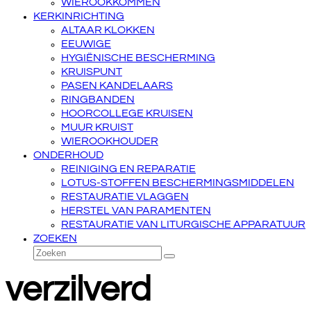
WIEROOKKOMMEN
KERKINRICHTING
ALTAAR KLOKKEN
EEUWIGE
HYGIËNISCHE BESCHERMING
KRUISPUNT
PASEN KANDELAARS
RINGBANDEN
HOORCOLLEGE KRUISEN
MUUR KRUIST
WIEROOKHOUDER
ONDERHOUD
REINIGING EN REPARATIE
LOTUS-STOFFEN BESCHERMINGSMIDDELEN
RESTAURATIE VLAGGEN
HERSTEL VAN PARAMENTEN
RESTAURATIE VAN LITURGISCHE APPARATUUR
ZOEKEN
Zoeken
Verzenden
verzilverd