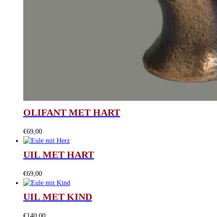
OLIFANT MET HART
€
69,00
UIL MET HART
€
69,00
UIL MET KIND
€
140,00