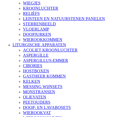
WIEGJES
KROONLUCHTER
RELIËFS
LEISTEEN EN NATUURSTENEN PANELEN
STERRENBEELD
VLOERLAMP
DOOPJURKEN
WIEROOKKOMMEN
LITURGISCHE APPARATEN
ACOLIET KROONLUCHTER
ASPERGILLE
ASPERGILLUS-EMMER
CIBORIES
HOSTBOXEN
GASTHEER KOMMEN
KELKEN
MESSING WIJNSETS
MONSTRANSEN
OLIEVATEN
PEETOUDERS
DOOP- EN LAVABOSETS
WIEROOKVAT