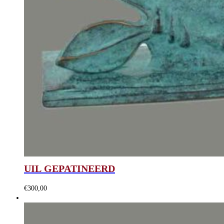
UIL GEPATINEERD
€
300,00