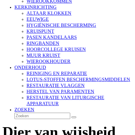
WIEROOKKOMMEN
KERKINRICHTING
ALTAAR KLOKKEN
EEUWIGE
HYGIËNISCHE BESCHERMING
KRUISPUNT
PASEN KANDELAARS
RINGBANDEN
HOORCOLLEGE KRUISEN
MUUR KRUIST
WIEROOKHOUDER
ONDERHOUD
REINIGING EN REPARATIE
LOTUS-STOFFEN BESCHERMINGSMIDDELEN
RESTAURATIE VLAGGEN
HERSTEL VAN PARAMENTEN
RESTAURATIE VAN LITURGISCHE
APPARATUUR
ZOEKEN
Zoeken
Verzenden
Dier van wijsheid