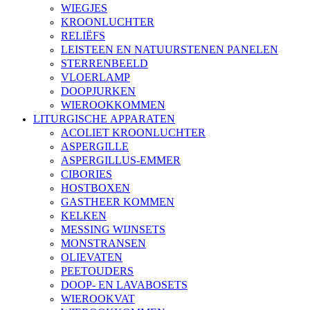
WIEGJES
KROONLUCHTER
RELIËFS
LEISTEEN EN NATUURSTENEN PANELEN
STERRENBEELD
VLOERLAMP
DOOPJURKEN
WIEROOKKOMMEN
LITURGISCHE APPARATEN
ACOLIET KROONLUCHTER
ASPERGILLE
ASPERGILLUS-EMMER
CIBORIES
HOSTBOXEN
GASTHEER KOMMEN
KELKEN
MESSING WIJNSETS
MONSTRANSEN
OLIEVATEN
PEETOUDERS
DOOP- EN LAVABOSETS
WIEROOKVAT