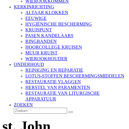
WIEROOKKOMMEN
KERKINRICHTING
ALTAAR KLOKKEN
EEUWIGE
HYGIËNISCHE BESCHERMING
KRUISPUNT
PASEN KANDELAARS
RINGBANDEN
HOORCOLLEGE KRUISEN
MUUR KRUIST
WIEROOKHOUDER
ONDERHOUD
REINIGING EN REPARATIE
LOTUS-STOFFEN BESCHERMINGSMIDDELEN
RESTAURATIE VLAGGEN
HERSTEL VAN PARAMENTEN
RESTAURATIE VAN LITURGISCHE
APPARATUUR
ZOEKEN
Zoeken
Verzenden
st. John