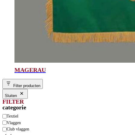
MAGERAU
Filter producten
Sluiten
FILTER
categorie
Categorie
Textiel
Vlaggen
Club vlaggen