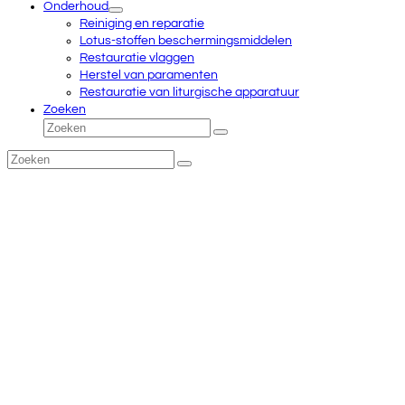
Onderhoud
Reiniging en reparatie
Lotus-stoffen beschermingsmiddelen
Restauratie vlaggen
Herstel van paramenten
Restauratie van liturgische apparatuur
Zoeken
Zoeken
Verzenden
Zoeken
Verzenden