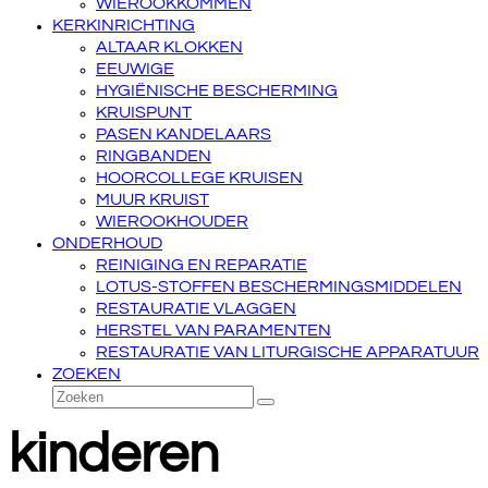
WIEROOKKOMMEN
KERKINRICHTING
ALTAAR KLOKKEN
EEUWIGE
HYGIËNISCHE BESCHERMING
KRUISPUNT
PASEN KANDELAARS
RINGBANDEN
HOORCOLLEGE KRUISEN
MUUR KRUIST
WIEROOKHOUDER
ONDERHOUD
REINIGING EN REPARATIE
LOTUS-STOFFEN BESCHERMINGSMIDDELEN
RESTAURATIE VLAGGEN
HERSTEL VAN PARAMENTEN
RESTAURATIE VAN LITURGISCHE APPARATUUR
ZOEKEN
Zoeken
Verzenden
kinderen