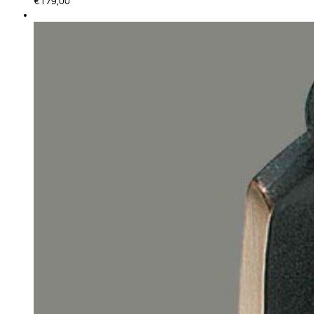
€
179,00