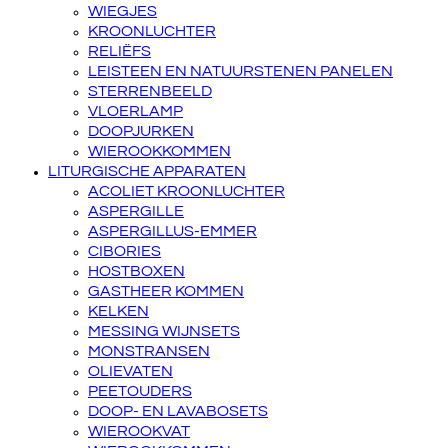
WIEGJES
KROONLUCHTER
RELIËFS
LEISTEEN EN NATUURSTENEN PANELEN
STERRENBEELD
VLOERLAMP
DOOPJURKEN
WIEROOKKOMMEN
LITURGISCHE APPARATEN
ACOLIET KROONLUCHTER
ASPERGILLE
ASPERGILLUS-EMMER
CIBORIES
HOSTBOXEN
GASTHEER KOMMEN
KELKEN
MESSING WIJNSETS
MONSTRANSEN
OLIEVATEN
PEETOUDERS
DOOP- EN LAVABOSETS
WIEROOKVAT