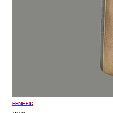
EENHEID