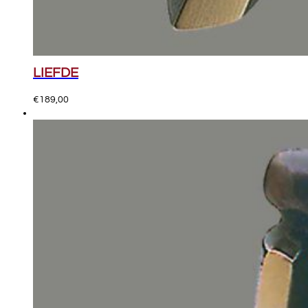
LIEFDE
€
189,00