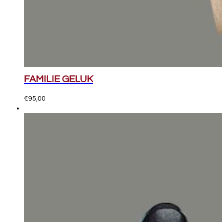
FAMILIE GELUK
€
95,00