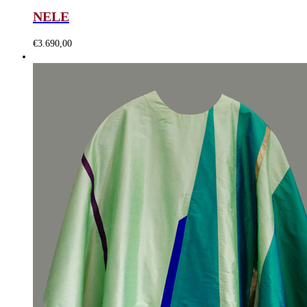
NELE
€
3.690,00