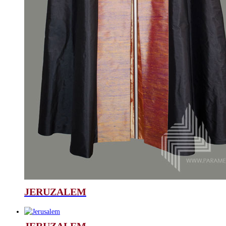
JERUZALEM