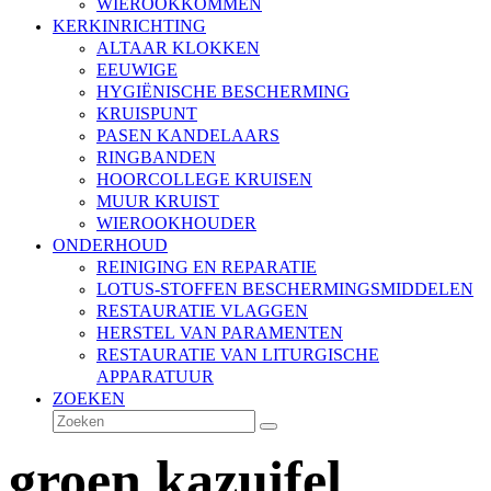
WIEROOKKOMMEN
KERKINRICHTING
ALTAAR KLOKKEN
EEUWIGE
HYGIËNISCHE BESCHERMING
KRUISPUNT
PASEN KANDELAARS
RINGBANDEN
HOORCOLLEGE KRUISEN
MUUR KRUIST
WIEROOKHOUDER
ONDERHOUD
REINIGING EN REPARATIE
LOTUS-STOFFEN BESCHERMINGSMIDDELEN
RESTAURATIE VLAGGEN
HERSTEL VAN PARAMENTEN
RESTAURATIE VAN LITURGISCHE
APPARATUUR
ZOEKEN
Zoeken
Verzenden
groen kazuifel