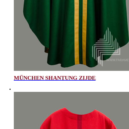
MÜNCHEN SHANTUNG ZIJDE