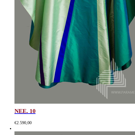
NEE. 10
€
2.590,00