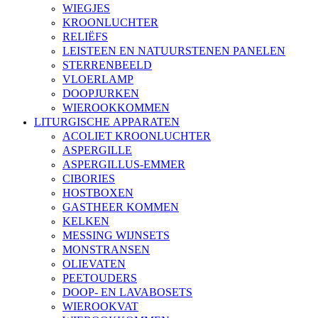
WIEGJES
KROONLUCHTER
RELIËFS
LEISTEEN EN NATUURSTENEN PANELEN
STERRENBEELD
VLOERLAMP
DOOPJURKEN
WIEROOKKOMMEN
LITURGISCHE APPARATEN
ACOLIET KROONLUCHTER
ASPERGILLE
ASPERGILLUS-EMMER
CIBORIES
HOSTBOXEN
GASTHEER KOMMEN
KELKEN
MESSING WIJNSETS
MONSTRANSEN
OLIEVATEN
PEETOUDERS
DOOP- EN LAVABOSETS
WIEROOKVAT