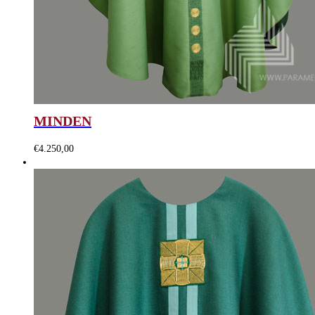
MINDEN
€
4.250,00