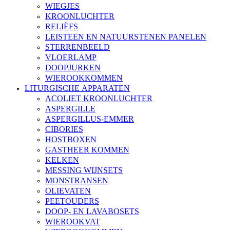
WIEGJES
KROONLUCHTER
RELIËFS
LEISTEEN EN NATUURSTENEN PANELEN
STERRENBEELD
VLOERLAMP
DOOPJURKEN
WIEROOKKOMMEN
LITURGISCHE APPARATEN
ACOLIET KROONLUCHTER
ASPERGILLE
ASPERGILLUS-EMMER
CIBORIES
HOSTBOXEN
GASTHEER KOMMEN
KELKEN
MESSING WIJNSETS
MONSTRANSEN
OLIEVATEN
PEETOUDERS
DOOP- EN LAVABOSETS
WIEROOKVAT