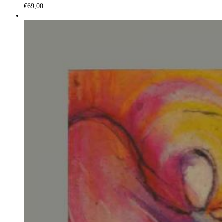
€
69,00