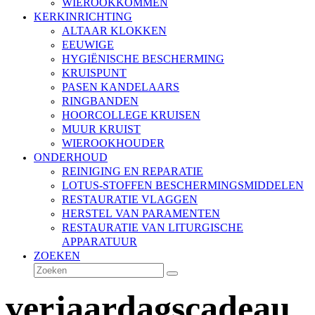
WIEROOKKOMMEN
KERKINRICHTING
ALTAAR KLOKKEN
EEUWIGE
HYGIËNISCHE BESCHERMING
KRUISPUNT
PASEN KANDELAARS
RINGBANDEN
HOORCOLLEGE KRUISEN
MUUR KRUIST
WIEROOKHOUDER
ONDERHOUD
REINIGING EN REPARATIE
LOTUS-STOFFEN BESCHERMINGSMIDDELEN
RESTAURATIE VLAGGEN
HERSTEL VAN PARAMENTEN
RESTAURATIE VAN LITURGISCHE
APPARATUUR
ZOEKEN
Zoeken
Verzenden
verjaardagscadeau