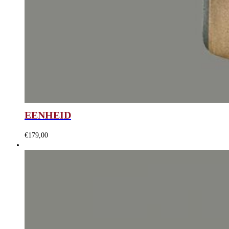
EENHEID
€
179,00