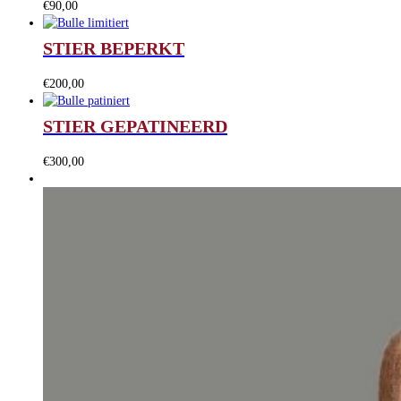
€
90,00
STIER BEPERKT
€
200,00
STIER GEPATINEERD
€
300,00