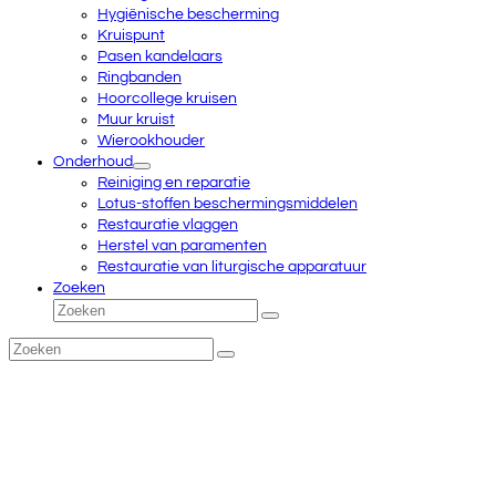
Hygiënische bescherming
Kruispunt
Pasen kandelaars
Ringbanden
Hoorcollege kruisen
Muur kruist
Wierookhouder
Onderhoud
Reiniging en reparatie
Lotus-stoffen beschermingsmiddelen
Restauratie vlaggen
Herstel van paramenten
Restauratie van liturgische apparatuur
Zoeken
Zoeken
Verzenden
Zoeken
Verzenden