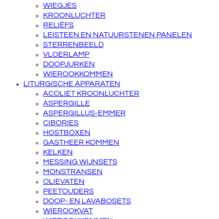
WIEGJES
KROONLUCHTER
RELIËFS
LEISTEEN EN NATUURSTENEN PANELEN
STERRENBEELD
VLOERLAMP
DOOPJURKEN
WIEROOKKOMMEN
LITURGISCHE APPARATEN
ACOLIET KROONLUCHTER
ASPERGILLE
ASPERGILLUS-EMMER
CIBORIES
HOSTBOXEN
GASTHEER KOMMEN
KELKEN
MESSING WIJNSETS
MONSTRANSEN
OLIEVATEN
PEETOUDERS
DOOP- EN LAVABOSETS
WIEROOKVAT