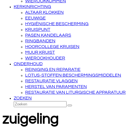
WIEROOKKOMMEN
KERKINRICHTING
ALTAAR KLOKKEN
EEUWIGE
HYGIËNISCHE BESCHERMING
KRUISPUNT
PASEN KANDELAARS
RINGBANDEN
HOORCOLLEGE KRUISEN
MUUR KRUIST
WIEROOKHOUDER
ONDERHOUD
REINIGING EN REPARATIE
LOTUS-STOFFEN BESCHERMINGSMIDDELEN
RESTAURATIE VLAGGEN
HERSTEL VAN PARAMENTEN
RESTAURATIE VAN LITURGISCHE APPARATUUR
ZOEKEN
Zoeken
Verzenden
zuigeling