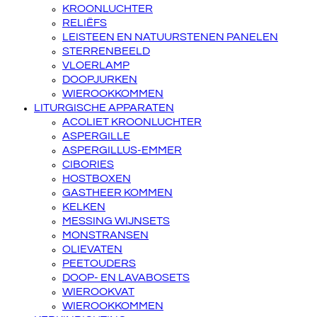
KROONLUCHTER
RELIËFS
LEISTEEN EN NATUURSTENEN PANELEN
STERRENBEELD
VLOERLAMP
DOOPJURKEN
WIEROOKKOMMEN
LITURGISCHE APPARATEN
ACOLIET KROONLUCHTER
ASPERGILLE
ASPERGILLUS-EMMER
CIBORIES
HOSTBOXEN
GASTHEER KOMMEN
KELKEN
MESSING WIJNSETS
MONSTRANSEN
OLIEVATEN
PEETOUDERS
DOOP- EN LAVABOSETS
WIEROOKVAT
WIEROOKKOMMEN