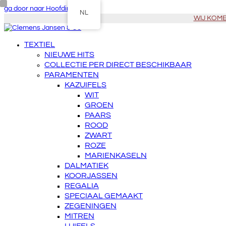
ga door naar Hoofdinhoud
NL
WIJ KOMEN
TEXTIEL
NIEUWE HITS
COLLECTIE PER DIRECT BESCHIKBAAR
PARAMENTEN
KAZUIFELS
WIT
GROEN
PAARS
ROOD
ZWART
ROZE
MARIENKASELN
DALMATIEK
KOORJASSEN
REGALIA
SPECIAAL GEMAAKT
ZEGENINGEN
MITREN