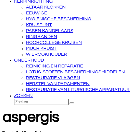
KERKINRICHTING
ALTAAR KLOKKEN
EEUWIGE
HYGIËNISCHE BESCHERMING
KRUISPUNT
PASEN KANDELAARS
RINGBANDEN
HOORCOLLEGE KRUISEN
MUUR KRUIST
WIEROOKHOUDER
ONDERHOUD
REINIGING EN REPARATIE
LOTUS-STOFFEN BESCHERMINGSMIDDELEN
RESTAURATIE VLAGGEN
HERSTEL VAN PARAMENTEN
RESTAURATIE VAN LITURGISCHE APPARATUUR
ZOEKEN
Zoeken
Verzenden
aspergis