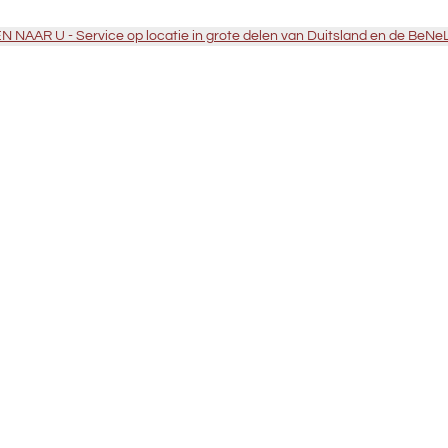
 NAAR U - Service op locatie in grote delen van Duitsland en de BeNe