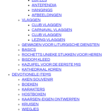
LUIFELS
ANTEPENDIA
HANGINGS
AFBEELDINGEN
VLAGGEN
CLUB VLAGGEN
CARNAVAL VLAGGEN
CLUB VLAGGEN
LEZING VLAGGEN
GEWADEN VOOR LITURGISCHE DIENSTEN
BASICS
ROCHETTS UNIEKE STUKKEN VOOR HEREN
BISDOM KLEED
KAZUIFEL VOOR DE EERSTE MIS
KATHEDRAAL KOREN
DEVOTIONELE ITEMS
AKEN SOUVENIR
BOEKEN
KARAKTERS
HOSTBOXEN
KAARSEN-EIGEN ONTWERPEN
KRUISEN
WIEGJES