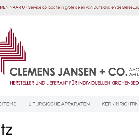
EN NAAR U - Service op locatie in grote delen van Duitsland en de BeNeLu
 ITEMS
LITURGISCHE APPARATEN
KERKINRICHTI
tz