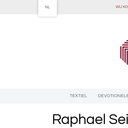
WIJ KOM
NL
TEXTIEL
DEVOTIONELE
Raphael Sei