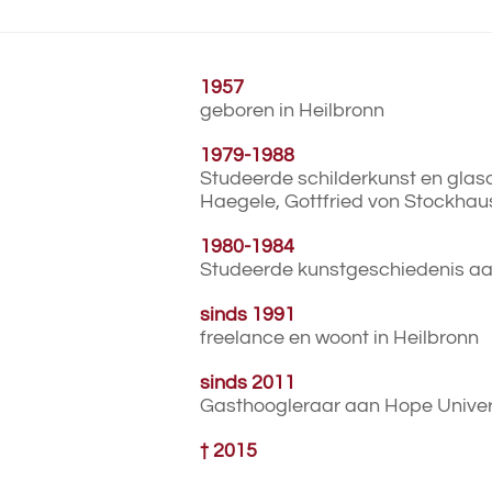
1957
geboren in Heilbronn
1979-1988
Studeerde schilderkunst en glas
Haegele, Gottfried von Stockhau
1980-1984
Studeerde kunstgeschiedenis aan
sinds 1991
freelance en woont in Heilbronn
sinds 2011
Gasthoogleraar aan Hope Univers
† 2015