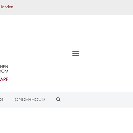
x-landen
NG
ONDERHOUD