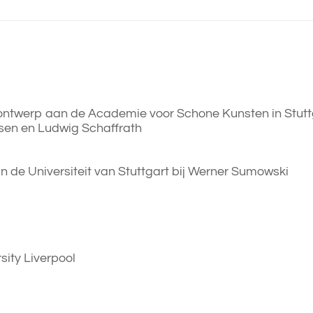
ontwerp aan de Academie voor Schone Kunsten in Stuttg
sen en Ludwig Schaffrath
 de Universiteit van Stuttgart bij Werner Sumowski
ity Liverpool