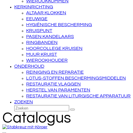
WIEROOKKOMMEN
KERKINRICHTING
ALTAAR KLOKKEN
EEUWIGE
HYGIËNISCHE BESCHERMING
KRUISPUNT
PASEN KANDELAARS
RINGBANDEN
HOORCOLLEGE KRUISEN
MUUR KRUIST
WIEROOKHOUDER
ONDERHOUD
REINIGING EN REPARATIE
LOTUS-STOFFEN BESCHERMINGSMIDDELEN
RESTAURATIE VLAGGEN
HERSTEL VAN PARAMENTEN
RESTAURATIE VAN LITURGISCHE APPARATUUR
ZOEKEN
Zoeken
Verzenden
Catalogus