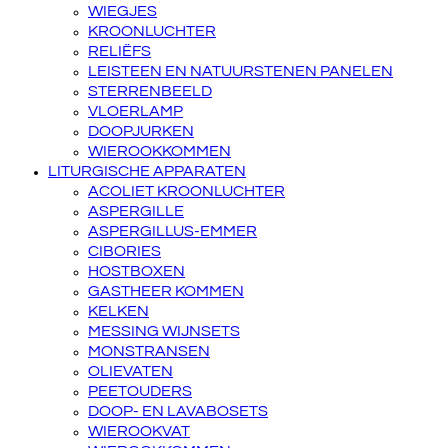
WIEGJES
KROONLUCHTER
RELIËFS
LEISTEEN EN NATUURSTENEN PANELEN
STERRENBEELD
VLOERLAMP
DOOPJURKEN
WIEROOKKOMMEN
LITURGISCHE APPARATEN
ACOLIET KROONLUCHTER
ASPERGILLE
ASPERGILLUS-EMMER
CIBORIES
HOSTBOXEN
GASTHEER KOMMEN
KELKEN
MESSING WIJNSETS
MONSTRANSEN
OLIEVATEN
PEETOUDERS
DOOP- EN LAVABOSETS
WIEROOKVAT