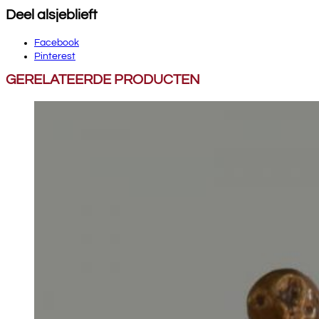
Deel alsjeblieft
Facebook
Pinterest
GERELATEERDE PRODUCTEN