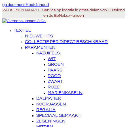
ga door naar Hoofdinhoud
WIJ KOMEN NAAR U - Service op locatie in grote delen van Duitsland
en de BeNeLux-landen
TEXTIEL
NIEUWE HITS
COLLECTIE PER DIRECT BESCHIKBAAR
PARAMENTEN
KAZUIFELS
WIT
GROEN
PAARS
ROOD
ZWART
ROZE
MARIENKASELN
DALMATIEK
KOORJASSEN
REGALIA
SPECIAAL GEMAAKT
ZEGENINGEN
MITREN