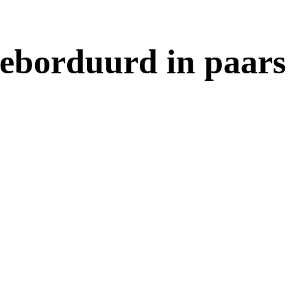
geborduurd in paars