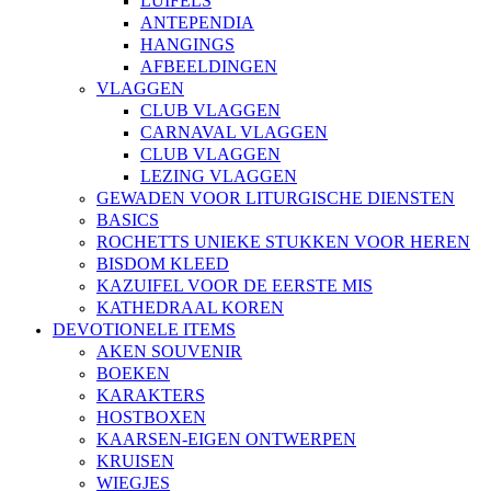
LUIFELS
ANTEPENDIA
HANGINGS
AFBEELDINGEN
VLAGGEN
CLUB VLAGGEN
CARNAVAL VLAGGEN
CLUB VLAGGEN
LEZING VLAGGEN
GEWADEN VOOR LITURGISCHE DIENSTEN
BASICS
ROCHETTS UNIEKE STUKKEN VOOR HEREN
BISDOM KLEED
KAZUIFEL VOOR DE EERSTE MIS
KATHEDRAAL KOREN
DEVOTIONELE ITEMS
AKEN SOUVENIR
BOEKEN
KARAKTERS
HOSTBOXEN
KAARSEN-EIGEN ONTWERPEN
KRUISEN
WIEGJES