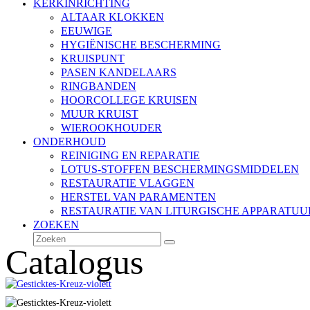
KERKINRICHTING
ALTAAR KLOKKEN
EEUWIGE
HYGIËNISCHE BESCHERMING
KRUISPUNT
PASEN KANDELAARS
RINGBANDEN
HOORCOLLEGE KRUISEN
MUUR KRUIST
WIEROOKHOUDER
ONDERHOUD
REINIGING EN REPARATIE
LOTUS-STOFFEN BESCHERMINGSMIDDELEN
RESTAURATIE VLAGGEN
HERSTEL VAN PARAMENTEN
RESTAURATIE VAN LITURGISCHE APPARATUU
ZOEKEN
Zoeken
Verzenden
Catalogus