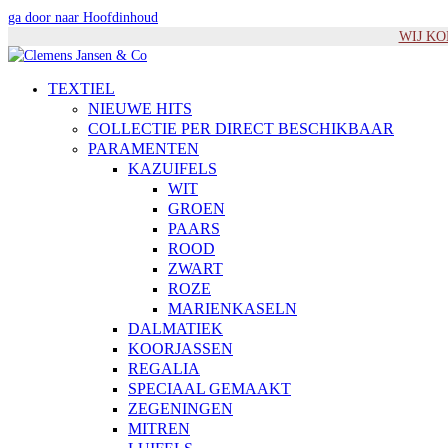
ga door naar Hoofdinhoud
WIJ KOM
TEXTIEL
NIEUWE HITS
COLLECTIE PER DIRECT BESCHIKBAAR
PARAMENTEN
KAZUIFELS
WIT
GROEN
PAARS
ROOD
ZWART
ROZE
MARIENKASELN
DALMATIEK
KOORJASSEN
REGALIA
SPECIAAL GEMAAKT
ZEGENINGEN
MITREN