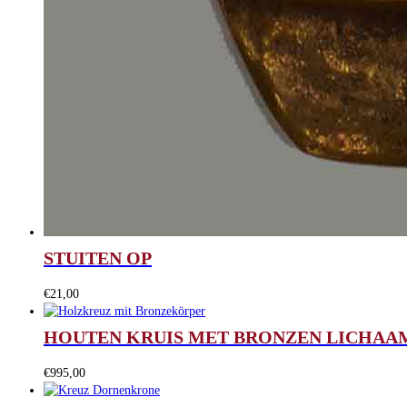
STUITEN OP
€
21,00
HOUTEN KRUIS MET BRONZEN LICHAA
€
995,00