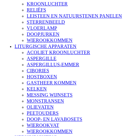
KROONLUCHTER
RELIËFS
LEISTEEN EN NATUURSTENEN PANELEN
STERRENBEELD
VLOERLAMP
DOOPJURKEN
WIEROOKKOMMEN
LITURGISCHE APPARATEN
ACOLIET KROONLUCHTER
ASPERGILLE
ASPERGILLUS-EMMER
CIBORIES
HOSTBOXEN
GASTHEER KOMMEN
KELKEN
MESSING WIJNSETS
MONSTRANSEN
OLIEVATEN
PEETOUDERS
DOOP- EN LAVABOSETS
WIEROOKVAT
WIEROOKKOMMEN