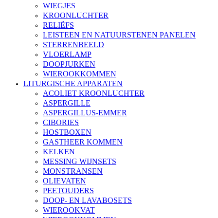
WIEGJES
KROONLUCHTER
RELIËFS
LEISTEEN EN NATUURSTENEN PANELEN
STERRENBEELD
VLOERLAMP
DOOPJURKEN
WIEROOKKOMMEN
LITURGISCHE APPARATEN
ACOLIET KROONLUCHTER
ASPERGILLE
ASPERGILLUS-EMMER
CIBORIES
HOSTBOXEN
GASTHEER KOMMEN
KELKEN
MESSING WIJNSETS
MONSTRANSEN
OLIEVATEN
PEETOUDERS
DOOP- EN LAVABOSETS
WIEROOKVAT