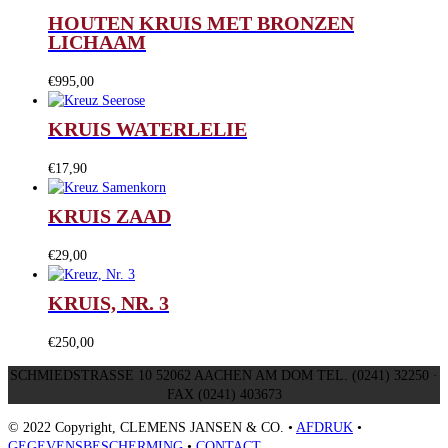
HOUTEN KRUIS MET BRONZEN
LICHAAM
€
995,00
KRUIS WATERLELIE
€
17,90
KRUIS ZAAD
€
29,00
KRUIS, NR. 3
€
250,00
SCHMIEDSTRASSE 10 52062 AACHEN AM DOM TEL. (0241) 32250 ·
FAX (0241) 403673
© 2022 Copyright, CLEMENS JANSEN & CO. •
AFDRUK
•
GEGEVENSBESCHERMING
•
CONTACT