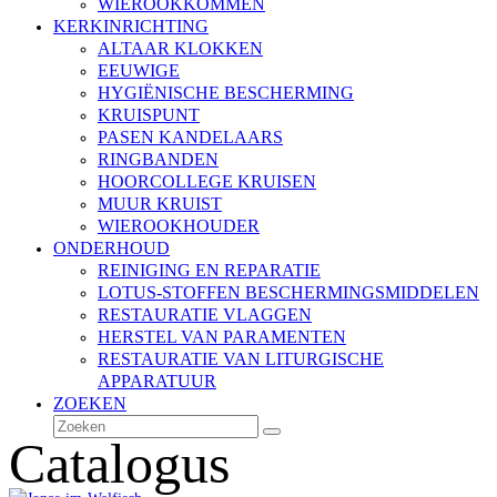
WIEROOKKOMMEN
KERKINRICHTING
ALTAAR KLOKKEN
EEUWIGE
HYGIËNISCHE BESCHERMING
KRUISPUNT
PASEN KANDELAARS
RINGBANDEN
HOORCOLLEGE KRUISEN
MUUR KRUIST
WIEROOKHOUDER
ONDERHOUD
REINIGING EN REPARATIE
LOTUS-STOFFEN BESCHERMINGSMIDDELEN
RESTAURATIE VLAGGEN
HERSTEL VAN PARAMENTEN
RESTAURATIE VAN LITURGISCHE
APPARATUUR
ZOEKEN
Zoeken
Verzenden
Catalogus