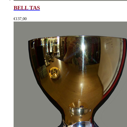
BELL TAS
€
137,00