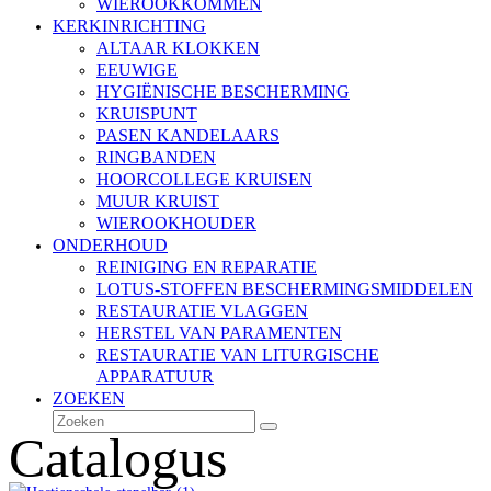
WIEROOKKOMMEN
KERKINRICHTING
ALTAAR KLOKKEN
EEUWIGE
HYGIËNISCHE BESCHERMING
KRUISPUNT
PASEN KANDELAARS
RINGBANDEN
HOORCOLLEGE KRUISEN
MUUR KRUIST
WIEROOKHOUDER
ONDERHOUD
REINIGING EN REPARATIE
LOTUS-STOFFEN BESCHERMINGSMIDDELEN
RESTAURATIE VLAGGEN
HERSTEL VAN PARAMENTEN
RESTAURATIE VAN LITURGISCHE
APPARATUUR
ZOEKEN
Zoeken
Verzenden
Catalogus