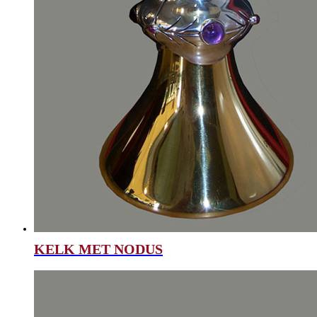
KELK MET NODUS