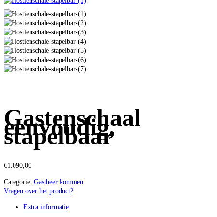
Gastenschaal
eenvoudig,
stapelbaar
€
1.090,00
Categorie:
Gastheer kommen
Vragen over het product?
Extra informatie