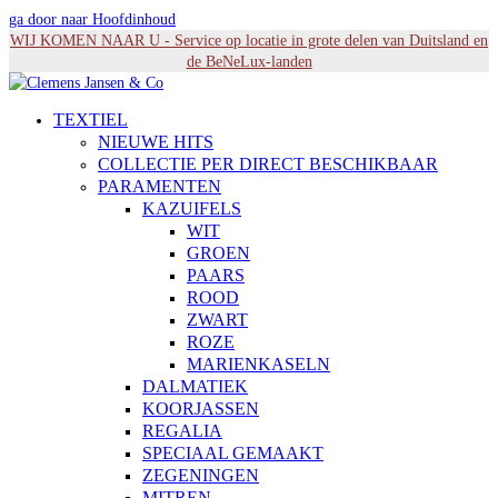
ga door naar Hoofdinhoud
WIJ KOMEN NAAR U - Service op locatie in grote delen van Duitsland en
de BeNeLux-landen
TEXTIEL
NIEUWE HITS
COLLECTIE PER DIRECT BESCHIKBAAR
PARAMENTEN
KAZUIFELS
WIT
GROEN
PAARS
ROOD
ZWART
ROZE
MARIENKASELN
DALMATIEK
KOORJASSEN
REGALIA
SPECIAAL GEMAAKT
ZEGENINGEN
MITREN