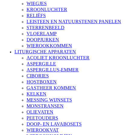
WIEGJES
KROONLUCHTER
RELIËFS
LEISTEEN EN NATUURSTENEN PANELEN
STERRENBEELD
VLOERLAMP
DOOPJURKEN
WIEROOKKOMMEN
LITURGISCHE APPARATEN
ACOLIET KROONLUCHTER
ASPERGILLE
ASPERGILLUS-EMMER
CIBORIES
HOSTBOXEN
GASTHEER KOMMEN
KELKEN
MESSING WIJNSETS
MONSTRANSEN
OLIEVATEN
PEETOUDERS
DOOP- EN LAVABOSETS
WIEROOKVAT