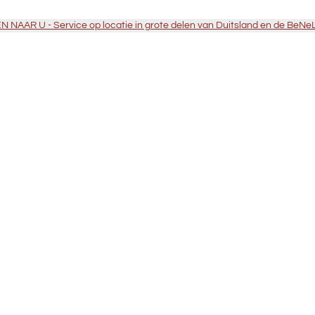
 NAAR U - Service op locatie in grote delen van Duitsland en de BeNe