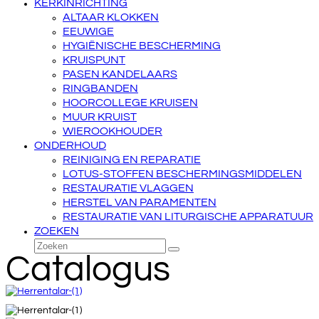
KERKINRICHTING
ALTAAR KLOKKEN
EEUWIGE
HYGIËNISCHE BESCHERMING
KRUISPUNT
PASEN KANDELAARS
RINGBANDEN
HOORCOLLEGE KRUISEN
MUUR KRUIST
WIEROOKHOUDER
ONDERHOUD
REINIGING EN REPARATIE
LOTUS-STOFFEN BESCHERMINGSMIDDELEN
RESTAURATIE VLAGGEN
HERSTEL VAN PARAMENTEN
RESTAURATIE VAN LITURGISCHE APPARATUUR
ZOEKEN
Zoeken
Verzenden
Catalogus