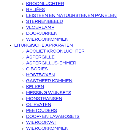
KROONLUCHTER
RELIËFS
LEISTEEN EN NATUURSTENEN PANELEN
STERRENBEELD
VLOERLAMP
DOOPJURKEN
WIEROOKKOMMEN
LITURGISCHE APPARATEN
ACOLIET KROONLUCHTER
ASPERGILLE
ASPERGILLUS-EMMER
CIBORIES
HOSTBOXEN
GASTHEER KOMMEN
KELKEN
MESSING WIJNSETS
MONSTRANSEN
OLIEVATEN
PEETOUDERS
DOOP- EN LAVABOSETS
WIEROOKVAT
WIEROOKKOMMEN