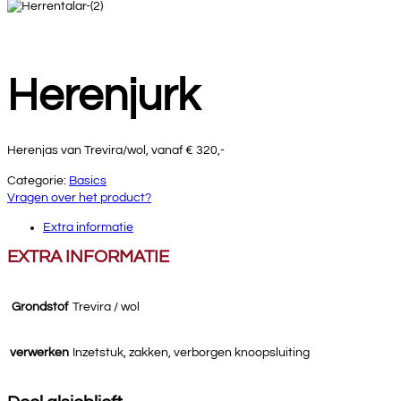
Herenjurk
Herenjas van Trevira/wol, vanaf € 320,-
Categorie:
Basics
Vragen over het product?
Extra informatie
EXTRA INFORMATIE
Grondstof
Trevira / wol
verwerken
Inzetstuk, zakken, verborgen knoopsluiting