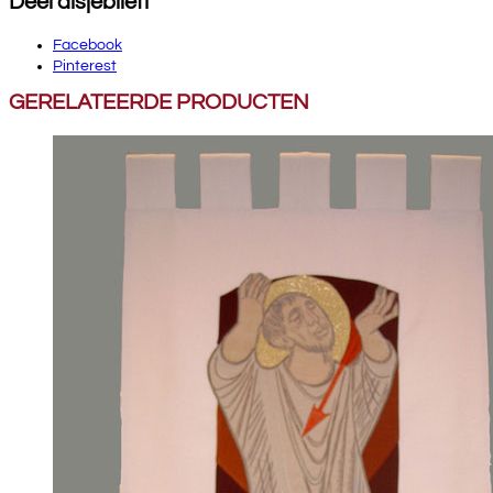
Deel alsjeblieft
Facebook
Pinterest
GERELATEERDE PRODUCTEN