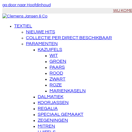
ga door naar Hoofdinhoud
WIJ KOMEN
TEXTIEL
NIEUWE HITS
COLLECTIE PER DIRECT BESCHIKBAAR
PARAMENTEN
KAZUIFELS
WIT
GROEN
PAARS
ROOD
ZWART
ROZE
MARIENKASELN
DALMATIEK
KOORJASSEN
REGALIA
SPECIAAL GEMAAKT
ZEGENINGEN
MITREN