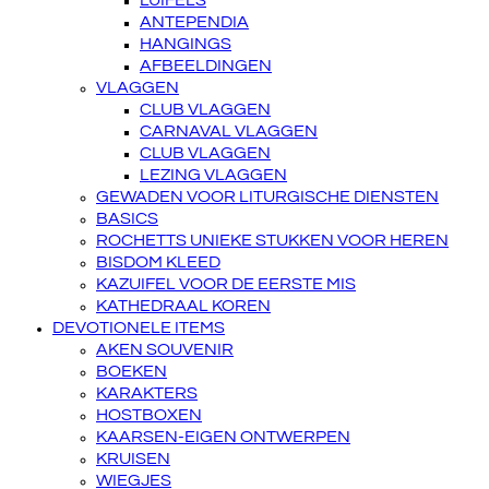
LUIFELS
ANTEPENDIA
HANGINGS
AFBEELDINGEN
VLAGGEN
CLUB VLAGGEN
CARNAVAL VLAGGEN
CLUB VLAGGEN
LEZING VLAGGEN
GEWADEN VOOR LITURGISCHE DIENSTEN
BASICS
ROCHETTS UNIEKE STUKKEN VOOR HEREN
BISDOM KLEED
KAZUIFEL VOOR DE EERSTE MIS
KATHEDRAAL KOREN
DEVOTIONELE ITEMS
AKEN SOUVENIR
BOEKEN
KARAKTERS
HOSTBOXEN
KAARSEN-EIGEN ONTWERPEN
KRUISEN
WIEGJES