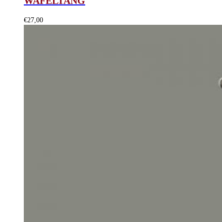
WAFELTANG
€
27,00