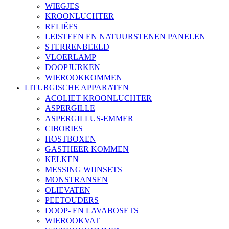
WIEGJES
KROONLUCHTER
RELIËFS
LEISTEEN EN NATUURSTENEN PANELEN
STERRENBEELD
VLOERLAMP
DOOPJURKEN
WIEROOKKOMMEN
LITURGISCHE APPARATEN
ACOLIET KROONLUCHTER
ASPERGILLE
ASPERGILLUS-EMMER
CIBORIES
HOSTBOXEN
GASTHEER KOMMEN
KELKEN
MESSING WIJNSETS
MONSTRANSEN
OLIEVATEN
PEETOUDERS
DOOP- EN LAVABOSETS
WIEROOKVAT