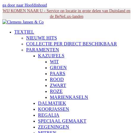
ga door naar Hoofdinhoud
WIJ KOMEN NAAR U - Service op locatie in grote delen van Duitsland en
de BeNeLux-landen
TEXTIEL
NIEUWE HITS
COLLECTIE PER DIRECT BESCHIKBAAR
PARAMENTEN
KAZUIFELS
WIT
GROEN
PAARS
ROOD
ZWART
ROZE
MARIENKASELN
DALMATIEK
KOORJASSEN
REGALIA
SPECIAAL GEMAAKT
ZEGENINGEN
MITREN