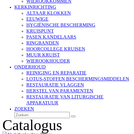
WIEROOKKOMMEN
KERKINRICHTING
ALTAAR KLOKKEN
EEUWIGE
HYGIËNISCHE BESCHERMING
KRUISPUNT
PASEN KANDELAARS
RINGBANDEN
HOORCOLLEGE KRUISEN
MUUR KRUIST
WIEROOKHOUDER
ONDERHOUD
REINIGING EN REPARATIE
LOTUS-STOFFEN BESCHERMINGSMIDDELEN
RESTAURATIE VLAGGEN
HERSTEL VAN PARAMENTEN
RESTAURATIE VAN LITURGISCHE
APPARATUUR
ZOEKEN
Zoeken
Verzenden
Catalogus