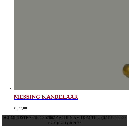
MESSING KANDELAAR
€
177,00
SCHMIEDSTRASSE 10 52062 AACHEN AM DOM TEL. (0241) 32250 ·
FAX (0241) 403673