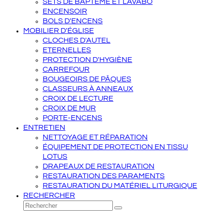
SETS DE BAPTÊME ET LAVABO
ENCENSOIR
BOLS D'ENCENS
MOBILIER D'ÉGLISE
CLOCHES D'AUTEL
ETERNELLES
PROTECTION D'HYGIÈNE
CARREFOUR
BOUGEOIRS DE PÂQUES
CLASSEURS À ANNEAUX
CROIX DE LECTURE
CROIX DE MUR
PORTE-ENCENS
ENTRETIEN
NETTOYAGE ET RÉPARATION
ÉQUIPEMENT DE PROTECTION EN TISSU
LOTUS
DRAPEAUX DE RESTAURATION
RESTAURATION DES PARAMENTS
RESTAURATION DU MATÉRIEL LITURGIQUE
RECHERCHER
Rechercher
Envoyer