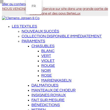
aller au contenu principal
FR
NOUS VENONS À VOUS - Service sur site dans une grande partie de
l'Allemagne et des pays BeNeLux
LES TEXTILES
NOUVEAUX SUCCÈS
COLLECTION DISPONIBLE IMMÉDIATEMENT
PARAMENTS
CHASUBLES
BLANC
VERT
VIOLET
ROUGE
NOIR
ROSE
MARIENKASELN
DALMATIQUES
MANTEAUX DE CHOEUR
INSIGNES ROYAUX
FAIT SUR MESURE
BÉNÉDICTIONS
MITREN