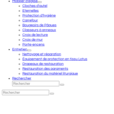
Mobilier d'église
Cloches d'autel
Eternelles
Protection d'hygiène
Carrefour
Bougeoirs de Pâques
Classeurs à anneaux
Croix de lecture
Croix de mur
Porte-encens
Entretien
Nettoyage et réparation
Équipement de protection en tissu Lotus
Drapeaux de restauration
Restauration des paraments
Restauration du matériel liturgique
Rechercher
Rechercher
Envoyer
Rechercher
Envoyer