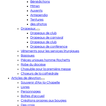
Bénédictions
Mitren
Auvents
Antependia
Tentures
des photos
Drapeaux
Drapeaux de club
Drapeaux de carnaval
Drapeaux de club
Drapeaux de conférence
Vêtements pour les services liturgiques
Basiques
Pièces uniques homme Rochetts
Robe du diocèse
Chasuble pour la première messe
Choeurs de la cathédrale
Articles de dévotion
Souvenir d'Aix-la-Chapelle
Livres
Personnages
Boîtes d'accueil
Créations propres aux bougies
Des croix