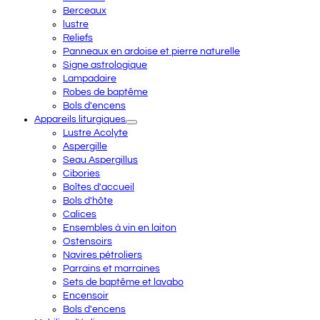
Berceaux
lustre
Reliefs
Panneaux en ardoise et pierre naturelle
Signe astrologique
Lampadaire
Robes de baptême
Bols d'encens
Appareils liturgiques
Lustre Acolyte
Aspergille
Seau Aspergillus
Cibories
Boîtes d'accueil
Bols d'hôte
Calices
Ensembles à vin en laiton
Ostensoirs
Navires pétroliers
Parrains et marraines
Sets de baptême et lavabo
Encensoir
Bols d'encens