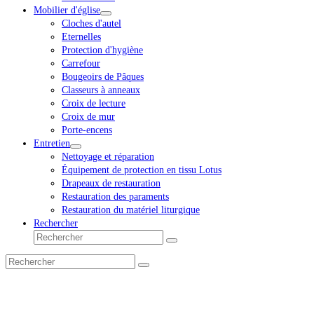
Mobilier d'église
Cloches d'autel
Eternelles
Protection d'hygiène
Carrefour
Bougeoirs de Pâques
Classeurs à anneaux
Croix de lecture
Croix de mur
Porte-encens
Entretien
Nettoyage et réparation
Équipement de protection en tissu Lotus
Drapeaux de restauration
Restauration des paraments
Restauration du matériel liturgique
Rechercher
Rechercher
Envoyer
Rechercher
Envoyer