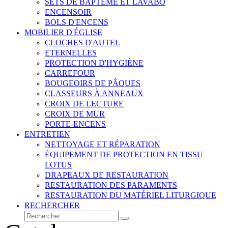
SETS DE BAPTÊME ET LAVABO
ENCENSOIR
BOLS D'ENCENS
MOBILIER D'ÉGLISE
CLOCHES D'AUTEL
ETERNELLES
PROTECTION D'HYGIÈNE
CARREFOUR
BOUGEOIRS DE PÂQUES
CLASSEURS À ANNEAUX
CROIX DE LECTURE
CROIX DE MUR
PORTE-ENCENS
ENTRETIEN
NETTOYAGE ET RÉPARATION
ÉQUIPEMENT DE PROTECTION EN TISSU
LOTUS
DRAPEAUX DE RESTAURATION
RESTAURATION DES PARAMENTS
RESTAURATION DU MATÉRIEL LITURGIQUE
RECHERCHER
Rechercher
Envoyer