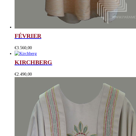
FÉVRIER
€
3.560,00
KIRCHBERG
€
2.490,00