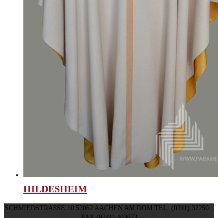
HILDESHEIM
SCHMIEDSTRASSE 10 52062 AACHEN AM DOM TEL. (0241) 32250 ·
FAX (0241) 403673