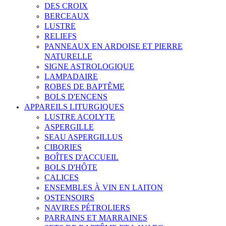
DES CROIX
BERCEAUX
LUSTRE
RELIEFS
PANNEAUX EN ARDOISE ET PIERRE
NATURELLE
SIGNE ASTROLOGIQUE
LAMPADAIRE
ROBES DE BAPTÊME
BOLS D'ENCENS
APPAREILS LITURGIQUES
LUSTRE ACOLYTE
ASPERGILLE
SEAU ASPERGILLUS
CIBORIES
BOÎTES D'ACCUEIL
BOLS D'HÔTE
CALICES
ENSEMBLES À VIN EN LAITON
OSTENSOIRS
NAVIRES PÉTROLIERS
PARRAINS ET MARRAINES