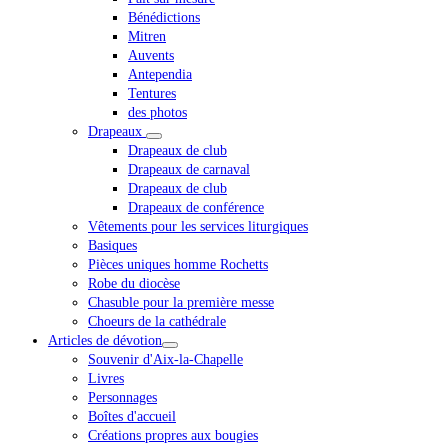
Bénédictions
Mitren
Auvents
Antependia
Tentures
des photos
Drapeaux
Drapeaux de club
Drapeaux de carnaval
Drapeaux de club
Drapeaux de conférence
Vêtements pour les services liturgiques
Basiques
Pièces uniques homme Rochetts
Robe du diocèse
Chasuble pour la première messe
Choeurs de la cathédrale
Articles de dévotion
Souvenir d'Aix-la-Chapelle
Livres
Personnages
Boîtes d'accueil
Créations propres aux bougies