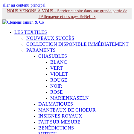
aller au contenu principal
NOUS VENONS À VOUS - Service sur site dans une grande partie de
l'Allemagne et des pays BeNeLux
LES TEXTILES
NOUVEAUX SUCCÈS
COLLECTION DISPONIBLE IMMÉDIATEMENT
PARAMENTS
CHASUBLES
BLANC
VERT
VIOLET
ROUGE
NOIR
ROSE
MARIENKASELN
DALMATIQUES
MANTEAUX DE CHOEUR
INSIGNES ROYAUX
FAIT SUR MESURE
BÉNÉDICTIONS
MITREN