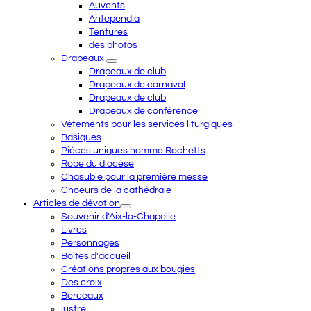
Auvents
Antependia
Tentures
des photos
Drapeaux
Drapeaux de club
Drapeaux de carnaval
Drapeaux de club
Drapeaux de conférence
Vêtements pour les services liturgiques
Basiques
Pièces uniques homme Rochetts
Robe du diocèse
Chasuble pour la première messe
Choeurs de la cathédrale
Articles de dévotion
Souvenir d'Aix-la-Chapelle
Livres
Personnages
Boîtes d'accueil
Créations propres aux bougies
Des croix
Berceaux
lustre