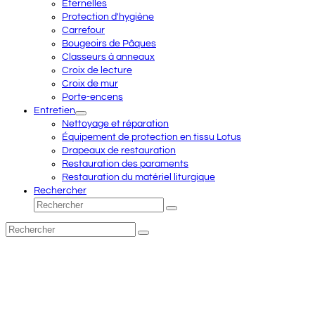
Eternelles
Protection d'hygiène
Carrefour
Bougeoirs de Pâques
Classeurs à anneaux
Croix de lecture
Croix de mur
Porte-encens
Entretien
Nettoyage et réparation
Équipement de protection en tissu Lotus
Drapeaux de restauration
Restauration des paraments
Restauration du matériel liturgique
Rechercher
Rechercher
Envoyer
Rechercher
Envoyer