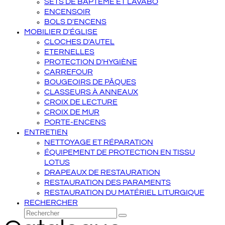
SETS DE BAPTÊME ET LAVABO
ENCENSOIR
BOLS D'ENCENS
MOBILIER D'ÉGLISE
CLOCHES D'AUTEL
ETERNELLES
PROTECTION D'HYGIÈNE
CARREFOUR
BOUGEOIRS DE PÂQUES
CLASSEURS À ANNEAUX
CROIX DE LECTURE
CROIX DE MUR
PORTE-ENCENS
ENTRETIEN
NETTOYAGE ET RÉPARATION
ÉQUIPEMENT DE PROTECTION EN TISSU
LOTUS
DRAPEAUX DE RESTAURATION
RESTAURATION DES PARAMENTS
RESTAURATION DU MATÉRIEL LITURGIQUE
RECHERCHER
Rechercher
Envoyer