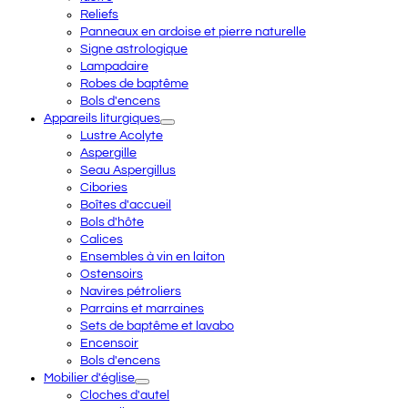
Reliefs
Panneaux en ardoise et pierre naturelle
Signe astrologique
Lampadaire
Robes de baptême
Bols d'encens
Appareils liturgiques
Lustre Acolyte
Aspergille
Seau Aspergillus
Cibories
Boîtes d'accueil
Bols d'hôte
Calices
Ensembles à vin en laiton
Ostensoirs
Navires pétroliers
Parrains et marraines
Sets de baptême et lavabo
Encensoir
Bols d'encens
Mobilier d'église
Cloches d'autel