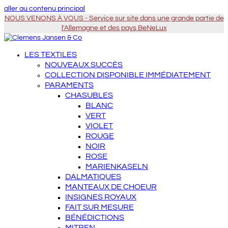
aller au contenu principal
NOUS VENONS À VOUS - Service sur site dans une grande partie de
l'Allemagne et des pays BeNeLux
LES TEXTILES
NOUVEAUX SUCCÈS
COLLECTION DISPONIBLE IMMÉDIATEMENT
PARAMENTS
CHASUBLES
BLANC
VERT
VIOLET
ROUGE
NOIR
ROSE
MARIENKASELN
DALMATIQUES
MANTEAUX DE CHOEUR
INSIGNES ROYAUX
FAIT SUR MESURE
BÉNÉDICTIONS
MITREN