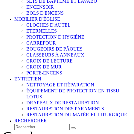
SETS DE BAPTÊME ET LAVABO
ENCENSOIR
BOLS D'ENCENS
MOBILIER D'ÉGLISE
CLOCHES D'AUTEL
ETERNELLES
PROTECTION D'HYGIÈNE
CARREFOUR
BOUGEOIRS DE PÂQUES
CLASSEURS À ANNEAUX
CROIX DE LECTURE
CROIX DE MUR
PORTE-ENCENS
ENTRETIEN
NETTOYAGE ET RÉPARATION
ÉQUIPEMENT DE PROTECTION EN TISSU
LOTUS
DRAPEAUX DE RESTAURATION
RESTAURATION DES PARAMENTS
RESTAURATION DU MATÉRIEL LITURGIQUE
RECHERCHER
Rechercher
Envoyer