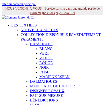
aller au contenu principal
NOUS VENONS À VOUS - Service sur site dans une grande partie de
l'Allemagne et des pays BeNeLux
LES TEXTILES
NOUVEAUX SUCCÈS
COLLECTION DISPONIBLE IMMÉDIATEMENT
PARAMENTS
CHASUBLES
BLANC
VERT
VIOLET
ROUGE
NOIR
ROSE
MARIENKASELN
DALMATIQUES
MANTEAUX DE CHOEUR
INSIGNES ROYAUX
FAIT SUR MESURE
BÉNÉDICTIONS
MITREN