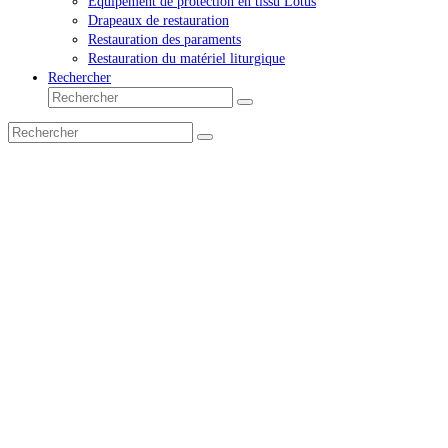
Équipement de protection en tissu Lotus
Drapeaux de restauration
Restauration des paraments
Restauration du matériel liturgique
Rechercher
Rechercher
Envoyer
Rechercher
Envoyer