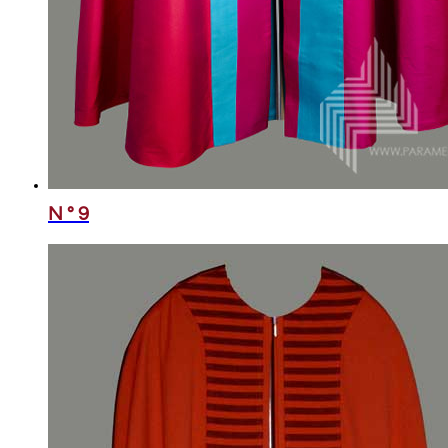
N ° 9