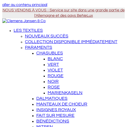
aller au contenu principal
NOUS VENONS À VOUS - Service sur site dans une grande partie de
l'Allemagne et des pays BeNeLux
LES TEXTILES
NOUVEAUX SUCCÈS
COLLECTION DISPONIBLE IMMÉDIATEMENT
PARAMENTS
CHASUBLES
BLANC
VERT
VIOLET
ROUGE
NOIR
ROSE
MARIENKASELN
DALMATIQUES
MANTEAUX DE CHOEUR
INSIGNES ROYAUX
FAIT SUR MESURE
BÉNÉDICTIONS
MITREN