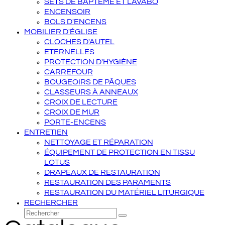
SETS DE BAPTÊME ET LAVABO
ENCENSOIR
BOLS D'ENCENS
MOBILIER D'ÉGLISE
CLOCHES D'AUTEL
ETERNELLES
PROTECTION D'HYGIÈNE
CARREFOUR
BOUGEOIRS DE PÂQUES
CLASSEURS À ANNEAUX
CROIX DE LECTURE
CROIX DE MUR
PORTE-ENCENS
ENTRETIEN
NETTOYAGE ET RÉPARATION
ÉQUIPEMENT DE PROTECTION EN TISSU
LOTUS
DRAPEAUX DE RESTAURATION
RESTAURATION DES PARAMENTS
RESTAURATION DU MATÉRIEL LITURGIQUE
RECHERCHER
Rechercher
Envoyer