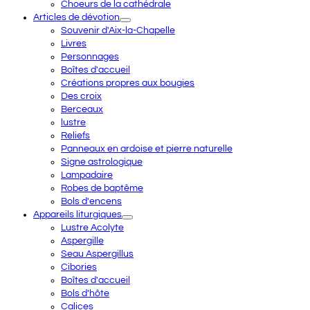
Choeurs de la cathédrale
Articles de dévotion
Souvenir d'Aix-la-Chapelle
Livres
Personnages
Boîtes d'accueil
Créations propres aux bougies
Des croix
Berceaux
lustre
Reliefs
Panneaux en ardoise et pierre naturelle
Signe astrologique
Lampadaire
Robes de baptême
Bols d'encens
Appareils liturgiques
Lustre Acolyte
Aspergille
Seau Aspergillus
Cibories
Boîtes d'accueil
Bols d'hôte
Calices