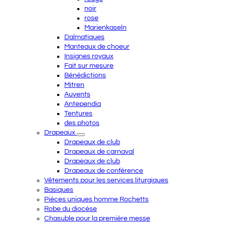
noir
rose
Marienkaseln
Dalmatiques
Manteaux de choeur
Insignes royaux
Fait sur mesure
Bénédictions
Mitren
Auvents
Antependia
Tentures
des photos
Drapeaux
Drapeaux de club
Drapeaux de carnaval
Drapeaux de club
Drapeaux de conférence
Vêtements pour les services liturgiques
Basiques
Pièces uniques homme Rochetts
Robe du diocèse
Chasuble pour la première messe