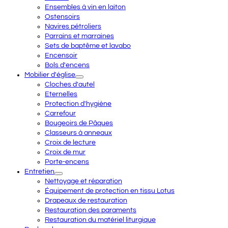
Ensembles à vin en laiton
Ostensoirs
Navires pétroliers
Parrains et marraines
Sets de baptême et lavabo
Encensoir
Bols d'encens
Mobilier d'église
Cloches d'autel
Eternelles
Protection d'hygiène
Carrefour
Bougeoirs de Pâques
Classeurs à anneaux
Croix de lecture
Croix de mur
Porte-encens
Entretien
Nettoyage et réparation
Équipement de protection en tissu Lotus
Drapeaux de restauration
Restauration des paraments
Restauration du matériel liturgique