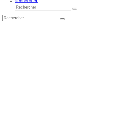
Rechercher
Rechercher
Envoyer
Rechercher
Envoyer