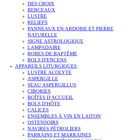
DES CROIX
BERCEAUX
LUSTRE
RELIEFS
PANNEAUX EN ARDOISE ET PIERRE
NATURELLE
SIGNE ASTROLOGIQUE
LAMPADAIRE
ROBES DE BAPTÊME
BOLS D'ENCENS
APPAREILS LITURGIQUES
LUSTRE ACOLYTE
ASPERGILLE
SEAU ASPERGILLUS
CIBORIES
BOÎTES D'ACCUEIL
BOLS D'HÔTE
CALICES
ENSEMBLES À VIN EN LAITON
OSTENSOIRS
NAVIRES PÉTROLIERS
PARRAINS ET MARRAINES