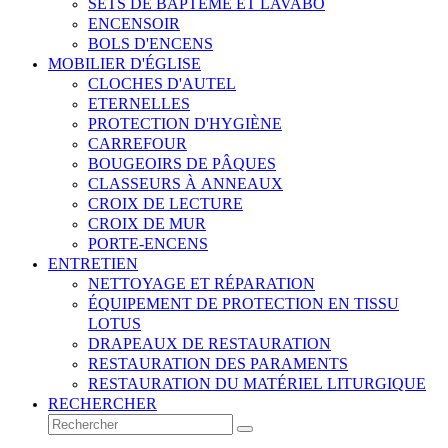
SETS DE BAPTÊME ET LAVABO
ENCENSOIR
BOLS D'ENCENS
MOBILIER D'ÉGLISE
CLOCHES D'AUTEL
ETERNELLES
PROTECTION D'HYGIÈNE
CARREFOUR
BOUGEOIRS DE PÂQUES
CLASSEURS À ANNEAUX
CROIX DE LECTURE
CROIX DE MUR
PORTE-ENCENS
ENTRETIEN
NETTOYAGE ET RÉPARATION
ÉQUIPEMENT DE PROTECTION EN TISSU
LOTUS
DRAPEAUX DE RESTAURATION
RESTAURATION DES PARAMENTS
RESTAURATION DU MATÉRIEL LITURGIQUE
RECHERCHER
Rechercher
Envoyer