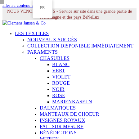
aller au contenu principal
FR
NOUS VENONS À VOUS - Service sur site dans une grande partie de
l'Allemagne et des pays BeNeLux
LES TEXTILES
NOUVEAUX SUCCÈS
COLLECTION DISPONIBLE IMMÉDIATEMENT
PARAMENTS
CHASUBLES
BLANC
VERT
VIOLET
ROUGE
NOIR
ROSE
MARIENKASELN
DALMATIQUES
MANTEAUX DE CHOEUR
INSIGNES ROYAUX
FAIT SUR MESURE
BÉNÉDICTIONS
MITREN