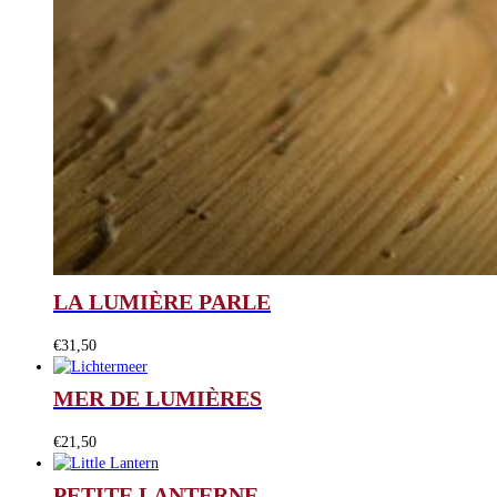
LA LUMIÈRE PARLE
€
31,50
MER DE LUMIÈRES
€
21,50
PETITE LANTERNE