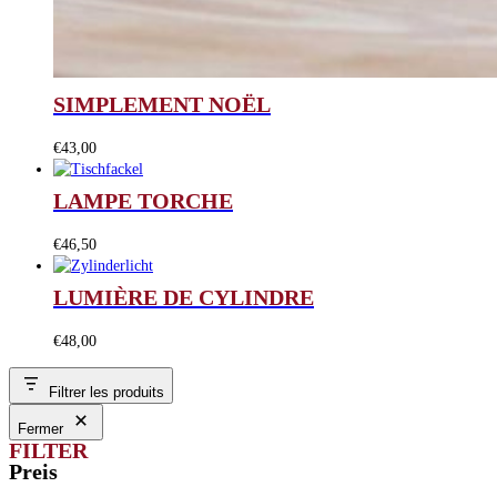
SIMPLEMENT NOËL
€
43,00
LAMPE TORCHE
€
46,50
LUMIÈRE DE CYLINDRE
€
48,00
Filtrer les produits
Fermer
FILTER
Preis