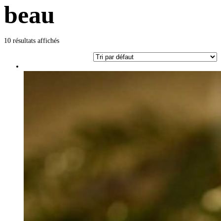
beau
10 résultats affichés