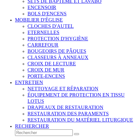
SETS DE BAPTÊME ET LAVABO
ENCENSOIR
BOLS D'ENCENS
MOBILIER D'ÉGLISE
CLOCHES D'AUTEL
ETERNELLES
PROTECTION D'HYGIÈNE
CARREFOUR
BOUGEOIRS DE PÂQUES
CLASSEURS À ANNEAUX
CROIX DE LECTURE
CROIX DE MUR
PORTE-ENCENS
ENTRETIEN
NETTOYAGE ET RÉPARATION
ÉQUIPEMENT DE PROTECTION EN TISSU
LOTUS
DRAPEAUX DE RESTAURATION
RESTAURATION DES PARAMENTS
RESTAURATION DU MATÉRIEL LITURGIQUE
RECHERCHER
Rechercher
Envoyer