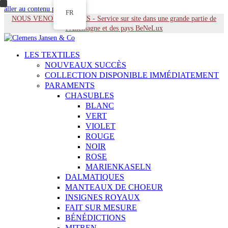
aller au contenu principal
FR
NOUS VENONS À VOUS - Service sur site dans une grande partie de
l'Allemagne et des pays BeNeLux
LES TEXTILES
NOUVEAUX SUCCÈS
COLLECTION DISPONIBLE IMMÉDIATEMENT
PARAMENTS
CHASUBLES
BLANC
VERT
VIOLET
ROUGE
NOIR
ROSE
MARIENKASELN
DALMATIQUES
MANTEAUX DE CHOEUR
INSIGNES ROYAUX
FAIT SUR MESURE
BÉNÉDICTIONS
MITREN