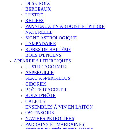
DES CROIX
BERCEAUX
LUSTRE
RELIEFS
PANNEAUX EN ARDOISE ET PIERRE
NATURELLE
SIGNE ASTROLOGIQUE
LAMPADAIRE
ROBES DE BAPTÊME
BOLS D'ENCENS
APPAREILS LITURGIQUES
LUSTRE ACOLYTE
ASPERGILLE
SEAU ASPERGILLUS
CIBORIES
BOÎTES D'ACCUEIL
BOLS D'HÔTE
CALICES
ENSEMBLES À VIN EN LAITON
OSTENSOIRS
NAVIRES PÉTROLIERS
PARRAINS ET MARRAINES