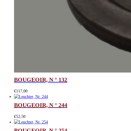
BOUGEOIR, N ° 132
€
117,00
BOUGEOIR, N ° 244
€
52,50
BOUGEOIR, N ° 254