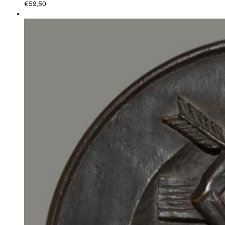
€
59,50