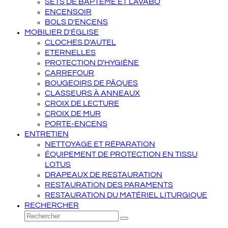
SETS DE BAPTÊME ET LAVABO
ENCENSOIR
BOLS D'ENCENS
MOBILIER D'ÉGLISE
CLOCHES D'AUTEL
ETERNELLES
PROTECTION D'HYGIÈNE
CARREFOUR
BOUGEOIRS DE PÂQUES
CLASSEURS À ANNEAUX
CROIX DE LECTURE
CROIX DE MUR
PORTE-ENCENS
ENTRETIEN
NETTOYAGE ET RÉPARATION
ÉQUIPEMENT DE PROTECTION EN TISSU
LOTUS
DRAPEAUX DE RESTAURATION
RESTAURATION DES PARAMENTS
RESTAURATION DU MATÉRIEL LITURGIQUE
RECHERCHER
Rechercher
Envoyer