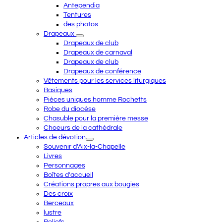
Antependia
Tentures
des photos
Drapeaux
Drapeaux de club
Drapeaux de carnaval
Drapeaux de club
Drapeaux de conférence
Vêtements pour les services liturgiques
Basiques
Pièces uniques homme Rochetts
Robe du diocèse
Chasuble pour la première messe
Choeurs de la cathédrale
Articles de dévotion
Souvenir d'Aix-la-Chapelle
Livres
Personnages
Boîtes d'accueil
Créations propres aux bougies
Des croix
Berceaux
lustre
Reliefs