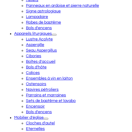
Panneaux en ardoise et pierre naturelle
Signe astrologique
Lampadaire
Robes de baptême
Bols d'encens
Appareils liturgiques
Lustre Acolyte
Aspergille
Seau Aspergillus
Cibories
Boîtes d'accueil
Bols d'hôte
Calices
Ensembles à vin en laiton
Ostensoirs
Navires pétroliers
Parrains et marraines
Sets de baptême et lavabo
Encensoir
Bols d'encens
Mobilier d'église
Cloches d'autel
Eternelles