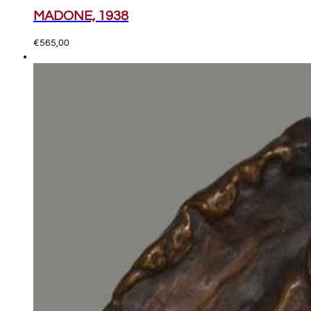
MADONE, 1938
€
565,00