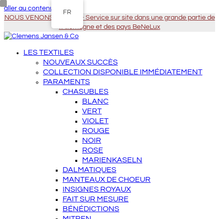
aller au contenu principal
FR
NOUS VENONS À VOUS - Service sur site dans une grande partie de
l'Allemagne et des pays BeNeLux
LES TEXTILES
NOUVEAUX SUCCÈS
COLLECTION DISPONIBLE IMMÉDIATEMENT
PARAMENTS
CHASUBLES
BLANC
VERT
VIOLET
ROUGE
NOIR
ROSE
MARIENKASELN
DALMATIQUES
MANTEAUX DE CHOEUR
INSIGNES ROYAUX
FAIT SUR MESURE
BÉNÉDICTIONS
MITREN