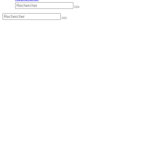
Rechercher
Envoyer
Rechercher
Envoyer