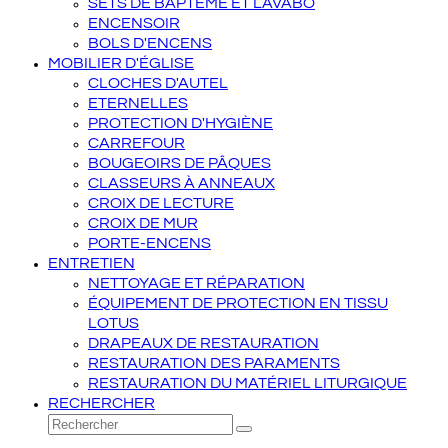
SETS DE BAPTÊME ET LAVABO
ENCENSOIR
BOLS D'ENCENS
MOBILIER D'ÉGLISE
CLOCHES D'AUTEL
ETERNELLES
PROTECTION D'HYGIÈNE
CARREFOUR
BOUGEOIRS DE PÂQUES
CLASSEURS À ANNEAUX
CROIX DE LECTURE
CROIX DE MUR
PORTE-ENCENS
ENTRETIEN
NETTOYAGE ET RÉPARATION
ÉQUIPEMENT DE PROTECTION EN TISSU
LOTUS
DRAPEAUX DE RESTAURATION
RESTAURATION DES PARAMENTS
RESTAURATION DU MATÉRIEL LITURGIQUE
RECHERCHER
Rechercher
Envoyer