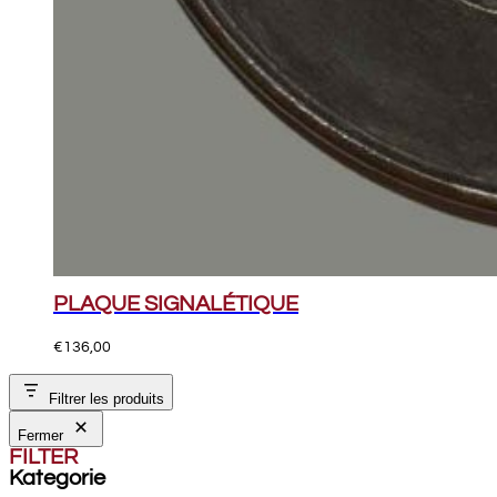
PLAQUE SIGNALÉTIQUE
€
136,00
Filtrer les produits
Fermer
FILTER
Kategorie