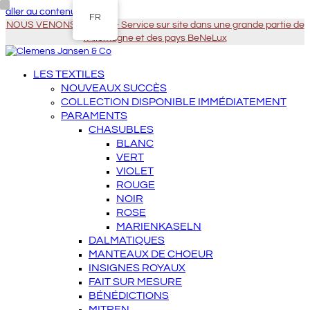
aller au contenu principal
FR
NOUS VENONS À VOUS - Service sur site dans une grande partie de
l'Allemagne et des pays BeNeLux
LES TEXTILES
NOUVEAUX SUCCÈS
COLLECTION DISPONIBLE IMMÉDIATEMENT
PARAMENTS
CHASUBLES
BLANC
VERT
VIOLET
ROUGE
NOIR
ROSE
MARIENKASELN
DALMATIQUES
MANTEAUX DE CHOEUR
INSIGNES ROYAUX
FAIT SUR MESURE
BÉNÉDICTIONS
MITREN