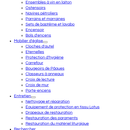
Ensembles à vin en laiton
Ostensoirs
Navires pétroliers
Parrains et marraines
Sets de baptême et lavabo
Encensoir
Bols d'encens
Mobilier d'église
Cloches d'autel
Eternelles
Protection d'hygiène
Carrefour
Bougeoirs de Pâques
Classeurs à anneaux
Croix de lecture
Croix de mur
Porte-encens
Entretien
Nettoyage et réparation
Équipement de protection en tissu Lotus
Drapeaux de restauration
Restauration des paraments
Restauration du matériel liturgique
Rechercher