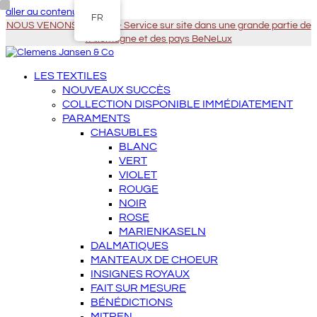
aller au contenu principal
FR
NOUS VENONS À VOUS - Service sur site dans une grande partie de
l'Allemagne et des pays BeNeLux
LES TEXTILES
NOUVEAUX SUCCÈS
COLLECTION DISPONIBLE IMMÉDIATEMENT
PARAMENTS
CHASUBLES
BLANC
VERT
VIOLET
ROUGE
NOIR
ROSE
MARIENKASELN
DALMATIQUES
MANTEAUX DE CHOEUR
INSIGNES ROYAUX
FAIT SUR MESURE
BÉNÉDICTIONS
MITREN