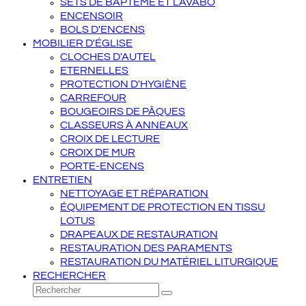
SETS DE BAPTÊME ET LAVABO
ENCENSOIR
BOLS D'ENCENS
MOBILIER D'ÉGLISE
CLOCHES D'AUTEL
ETERNELLES
PROTECTION D'HYGIÈNE
CARREFOUR
BOUGEOIRS DE PÂQUES
CLASSEURS À ANNEAUX
CROIX DE LECTURE
CROIX DE MUR
PORTE-ENCENS
ENTRETIEN
NETTOYAGE ET RÉPARATION
ÉQUIPEMENT DE PROTECTION EN TISSU
LOTUS
DRAPEAUX DE RESTAURATION
RESTAURATION DES PARAMENTS
RESTAURATION DU MATÉRIEL LITURGIQUE
RECHERCHER
Rechercher
Envoyer