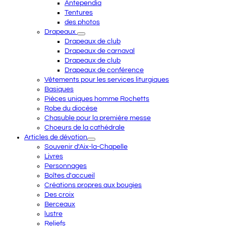
Antependia
Tentures
des photos
Drapeaux
Drapeaux de club
Drapeaux de carnaval
Drapeaux de club
Drapeaux de conférence
Vêtements pour les services liturgiques
Basiques
Pièces uniques homme Rochetts
Robe du diocèse
Chasuble pour la première messe
Choeurs de la cathédrale
Articles de dévotion
Souvenir d'Aix-la-Chapelle
Livres
Personnages
Boîtes d'accueil
Créations propres aux bougies
Des croix
Berceaux
lustre
Reliefs