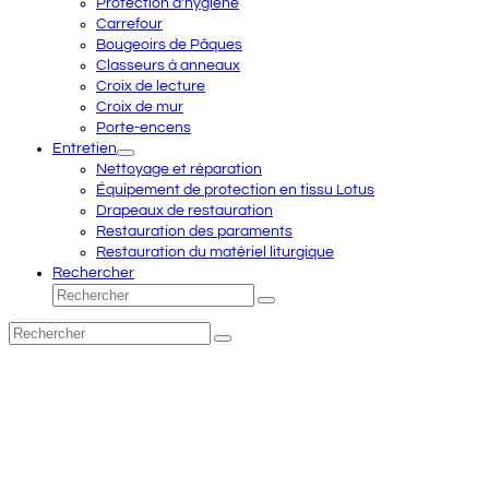
Protection d'hygiène
Carrefour
Bougeoirs de Pâques
Classeurs à anneaux
Croix de lecture
Croix de mur
Porte-encens
Entretien
Nettoyage et réparation
Équipement de protection en tissu Lotus
Drapeaux de restauration
Restauration des paraments
Restauration du matériel liturgique
Rechercher
Rechercher
Envoyer
Rechercher
Envoyer