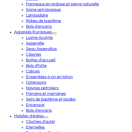
Panneaux en ardoise et pierre naturelle
Signe astrologique
Lampadaire
Robes de baptême
Bols d'encens
Appareils liturgiques
Lustre Acolyte
Aspergille
Seau Aspergillus
Cibories
Boîtes d'accueil
Bols d'hôte
Calices
Ensembles à vin en laiton
Ostensoirs
Navires pétroliers
Parrains et marraines
Sets de baptême et lavabo
Encensoir
Bols d'encens
Mobilier d'église
Cloches d'autel
Eternelles