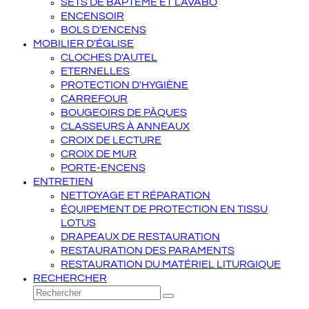
SETS DE BAPTÊME ET LAVABO
ENCENSOIR
BOLS D'ENCENS
MOBILIER D'ÉGLISE
CLOCHES D'AUTEL
ETERNELLES
PROTECTION D'HYGIÈNE
CARREFOUR
BOUGEOIRS DE PÂQUES
CLASSEURS À ANNEAUX
CROIX DE LECTURE
CROIX DE MUR
PORTE-ENCENS
ENTRETIEN
NETTOYAGE ET RÉPARATION
ÉQUIPEMENT DE PROTECTION EN TISSU
LOTUS
DRAPEAUX DE RESTAURATION
RESTAURATION DES PARAMENTS
RESTAURATION DU MATÉRIEL LITURGIQUE
RECHERCHER
Rechercher
Envoyer