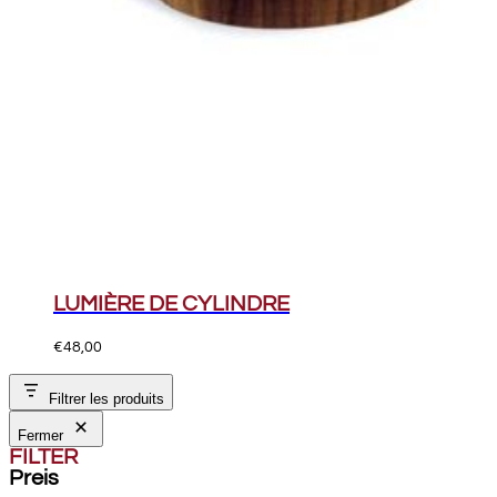
LUMIÈRE DE CYLINDRE
€
48,00
Filtrer les produits
Fermer
FILTER
Preis