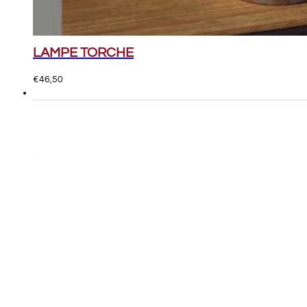
LAMPE TORCHE
€
46,50