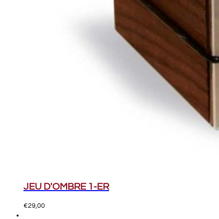
JEU D'OMBRE 1-ER
€
29,00