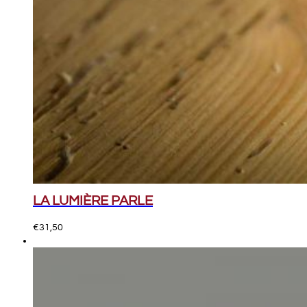
LA LUMIÈRE PARLE
€
31,50