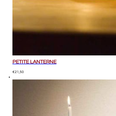
PETITE LANTERNE
€
21,50