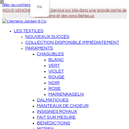
aller au contenu principal
FR
NOUS VENONS À VOUS - Service sur site dans une grande partie de
l'Allemagne et des pays BeNeLux
LES TEXTILES
NOUVEAUX SUCCÈS
COLLECTION DISPONIBLE IMMÉDIATEMENT
PARAMENTS
CHASUBLES
BLANC
VERT
VIOLET
ROUGE
NOIR
ROSE
MARIENKASELN
DALMATIQUES
MANTEAUX DE CHOEUR
INSIGNES ROYAUX
FAIT SUR MESURE
BÉNÉDICTIONS
MITREN