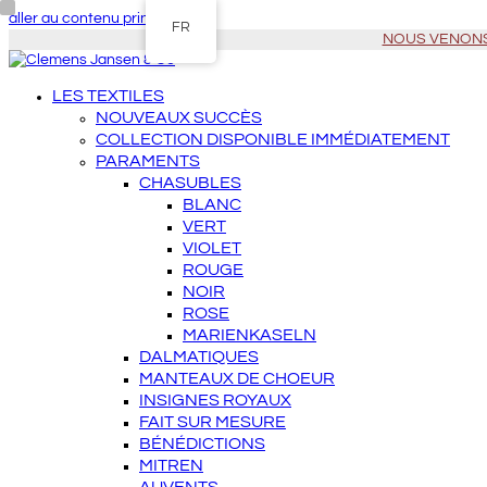
aller au contenu principal
FR
NOUS VENONS À 
LES TEXTILES
NOUVEAUX SUCCÈS
COLLECTION DISPONIBLE IMMÉDIATEMENT
PARAMENTS
CHASUBLES
BLANC
VERT
VIOLET
ROUGE
NOIR
ROSE
MARIENKASELN
DALMATIQUES
MANTEAUX DE CHOEUR
INSIGNES ROYAUX
FAIT SUR MESURE
BÉNÉDICTIONS
MITREN