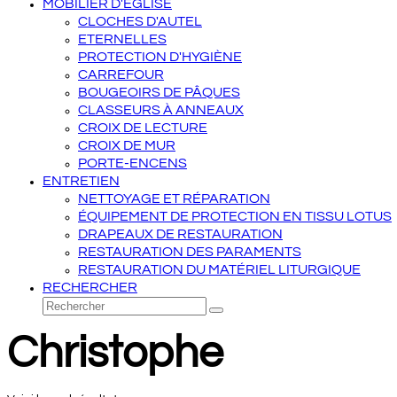
MOBILIER D'ÉGLISE
CLOCHES D'AUTEL
ETERNELLES
PROTECTION D'HYGIÈNE
CARREFOUR
BOUGEOIRS DE PÂQUES
CLASSEURS À ANNEAUX
CROIX DE LECTURE
CROIX DE MUR
PORTE-ENCENS
ENTRETIEN
NETTOYAGE ET RÉPARATION
ÉQUIPEMENT DE PROTECTION EN TISSU LOTUS
DRAPEAUX DE RESTAURATION
RESTAURATION DES PARAMENTS
RESTAURATION DU MATÉRIEL LITURGIQUE
RECHERCHER
Rechercher
Envoyer
Christophe