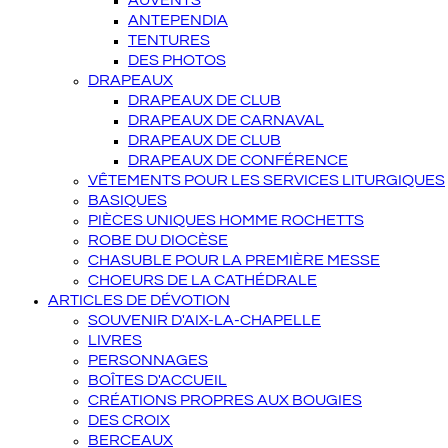
AUVENTS
ANTEPENDIA
TENTURES
DES PHOTOS
DRAPEAUX
DRAPEAUX DE CLUB
DRAPEAUX DE CARNAVAL
DRAPEAUX DE CLUB
DRAPEAUX DE CONFÉRENCE
VÊTEMENTS POUR LES SERVICES LITURGIQUES
BASIQUES
PIÈCES UNIQUES HOMME ROCHETTS
ROBE DU DIOCÈSE
CHASUBLE POUR LA PREMIÈRE MESSE
CHOEURS DE LA CATHÉDRALE
ARTICLES DE DÉVOTION
SOUVENIR D'AIX-LA-CHAPELLE
LIVRES
PERSONNAGES
BOÎTES D'ACCUEIL
CRÉATIONS PROPRES AUX BOUGIES
DES CROIX
BERCEAUX