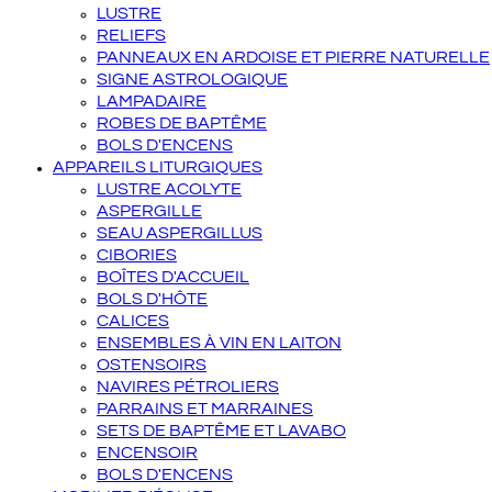
LUSTRE
RELIEFS
PANNEAUX EN ARDOISE ET PIERRE NATURELLE
SIGNE ASTROLOGIQUE
LAMPADAIRE
ROBES DE BAPTÊME
BOLS D'ENCENS
APPAREILS LITURGIQUES
LUSTRE ACOLYTE
ASPERGILLE
SEAU ASPERGILLUS
CIBORIES
BOÎTES D'ACCUEIL
BOLS D'HÔTE
CALICES
ENSEMBLES À VIN EN LAITON
OSTENSOIRS
NAVIRES PÉTROLIERS
PARRAINS ET MARRAINES
SETS DE BAPTÊME ET LAVABO
ENCENSOIR
BOLS D'ENCENS