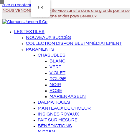
aller au contenu principal
FR
NOUS VENONS À VOUS - Service sur site dans une grande partie de
l'Allemagne et des pays BeNeLux
LES TEXTILES
NOUVEAUX SUCCÈS
COLLECTION DISPONIBLE IMMÉDIATEMENT
PARAMENTS
CHASUBLES
BLANC
VERT
VIOLET
ROUGE
NOIR
ROSE
MARIENKASELN
DALMATIQUES
MANTEAUX DE CHOEUR
INSIGNES ROYAUX
FAIT SUR MESURE
BÉNÉDICTIONS
MITREN