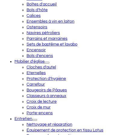
Boîtes d'accueil
Bols d'hôte
Calices
Ensembles à vin en laiton
Ostensoirs
Navires pétroliers
Parrains et marraines
Sets de baptême et lavabo
Encensoir
Bols d'encens
Mobilier d'église
Cloches d'autel
Eternelles
Protection d'hygiène
Carrefour
Bougeoirs de Pâques
Classeurs à anneaux
Croix de lecture
Croix de mur
Porte-encens
Entretien
Nettoyage et réparation
Équipement de protection en tissu Lotus