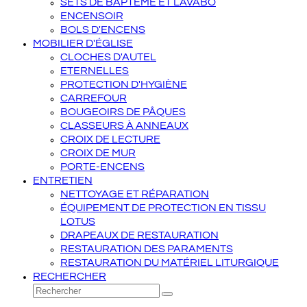
SETS DE BAPTÊME ET LAVABO
ENCENSOIR
BOLS D'ENCENS
MOBILIER D'ÉGLISE
CLOCHES D'AUTEL
ETERNELLES
PROTECTION D'HYGIÈNE
CARREFOUR
BOUGEOIRS DE PÂQUES
CLASSEURS À ANNEAUX
CROIX DE LECTURE
CROIX DE MUR
PORTE-ENCENS
ENTRETIEN
NETTOYAGE ET RÉPARATION
ÉQUIPEMENT DE PROTECTION EN TISSU
LOTUS
DRAPEAUX DE RESTAURATION
RESTAURATION DES PARAMENTS
RESTAURATION DU MATÉRIEL LITURGIQUE
RECHERCHER
Rechercher
Envoyer