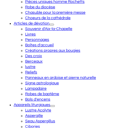
Pièces uniques homme Rochetts
Robe du diocèse
Chasuble pour la première messe
Choeurs de la cathédrale
Articles de dévotion
Souvenir d'Aix-la-Chapelle
Livres
Personnages
Boîtes d'accueil
Créations propres aux bougies
Des croix
Berceaux
lustre
Reliefs
Panneaux en ardoise et pierre naturelle
Signe astrologique
Lampadaire
Robes de baptême
Bols d'encens
Appareils liturgiques
Lustre Acolyte
Aspergille
Seau Aspergillus
Cibories