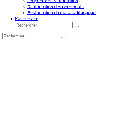
Drapeaux de restauration
Restauration des paraments
Restauration du matériel liturgique
Rechercher
Rechercher
Envoyer
Rechercher
Envoyer