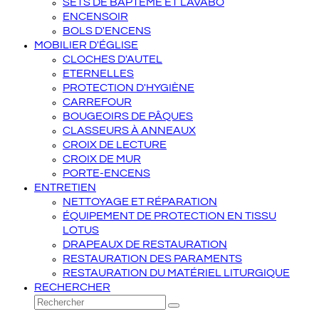
SETS DE BAPTÊME ET LAVABO
ENCENSOIR
BOLS D'ENCENS
MOBILIER D'ÉGLISE
CLOCHES D'AUTEL
ETERNELLES
PROTECTION D'HYGIÈNE
CARREFOUR
BOUGEOIRS DE PÂQUES
CLASSEURS À ANNEAUX
CROIX DE LECTURE
CROIX DE MUR
PORTE-ENCENS
ENTRETIEN
NETTOYAGE ET RÉPARATION
ÉQUIPEMENT DE PROTECTION EN TISSU
LOTUS
DRAPEAUX DE RESTAURATION
RESTAURATION DES PARAMENTS
RESTAURATION DU MATÉRIEL LITURGIQUE
RECHERCHER
Rechercher
Envoyer