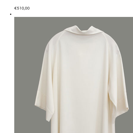
€
510,00