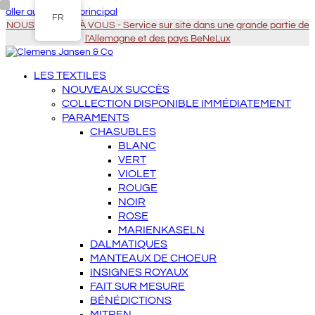
aller au contenu principal
FR
NOUS VENONS À VOUS - Service sur site dans une grande partie de
l'Allemagne et des pays BeNeLux
LES TEXTILES
NOUVEAUX SUCCÈS
COLLECTION DISPONIBLE IMMÉDIATEMENT
PARAMENTS
CHASUBLES
BLANC
VERT
VIOLET
ROUGE
NOIR
ROSE
MARIENKASELN
DALMATIQUES
MANTEAUX DE CHOEUR
INSIGNES ROYAUX
FAIT SUR MESURE
BÉNÉDICTIONS
MITREN