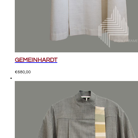
GEMEINHARDT
€
680,00