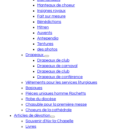
Manteaux de choeur
Insignes royaux
Fait sur mesure
Bénédictions
Mitren
Auvents
Antependia
Tentures
des photos
Drapeaux
Drapeaux de club
Drapeaux de carnaval
Drapeaux de club
Drapeaux de conférence
Vêtements pour les services liturgiques
Basiques
Pièces uniques homme Rochetts
Robe du diocèse
Chasuble pour la première messe
Choeurs de la cathédrale
Articles de dévotion
Souvenir d'Aix-la-Chapelle
Livres