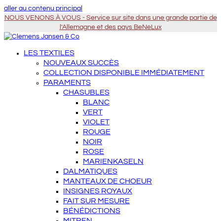
aller au contenu principal
NOUS VENONS À VOUS - Service sur site dans une grande partie de
l'Allemagne et des pays BeNeLux
LES TEXTILES
NOUVEAUX SUCCÈS
COLLECTION DISPONIBLE IMMÉDIATEMENT
PARAMENTS
CHASUBLES
BLANC
VERT
VIOLET
ROUGE
NOIR
ROSE
MARIENKASELN
DALMATIQUES
MANTEAUX DE CHOEUR
INSIGNES ROYAUX
FAIT SUR MESURE
BÉNÉDICTIONS
MITREN