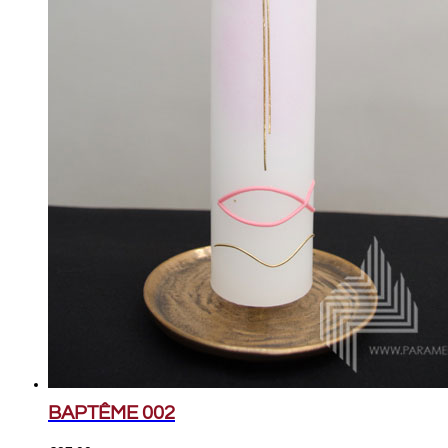
BAPTÊME 002