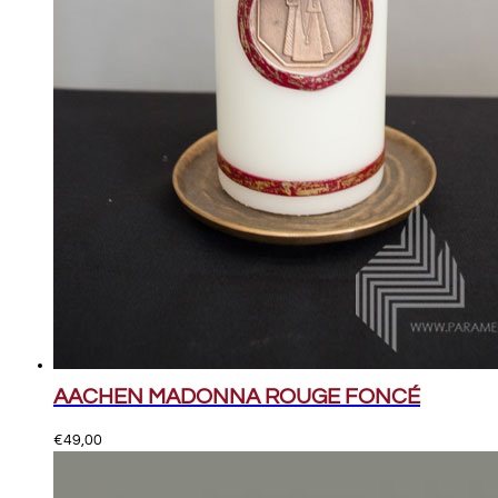
AACHEN MADONNA ROUGE FONCÉ
€
49,00