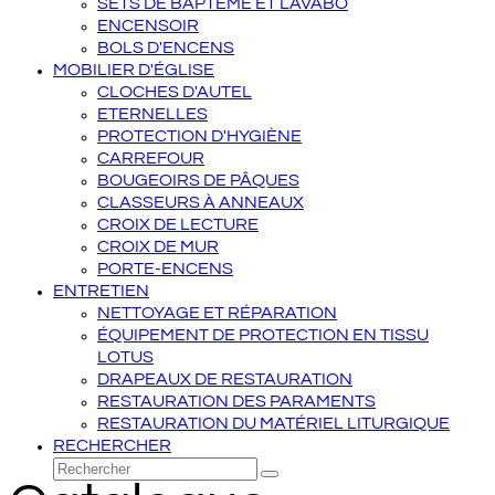
SETS DE BAPTÊME ET LAVABO
ENCENSOIR
BOLS D'ENCENS
MOBILIER D'ÉGLISE
CLOCHES D'AUTEL
ETERNELLES
PROTECTION D'HYGIÈNE
CARREFOUR
BOUGEOIRS DE PÂQUES
CLASSEURS À ANNEAUX
CROIX DE LECTURE
CROIX DE MUR
PORTE-ENCENS
ENTRETIEN
NETTOYAGE ET RÉPARATION
ÉQUIPEMENT DE PROTECTION EN TISSU
LOTUS
DRAPEAUX DE RESTAURATION
RESTAURATION DES PARAMENTS
RESTAURATION DU MATÉRIEL LITURGIQUE
RECHERCHER
Rechercher
Envoyer