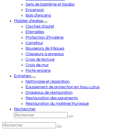
Sets de baptême et lavabo
Encensoir
Bols d'encens
Mobilier d'église
Cloches d'autel
Eternelles
Protection d'hygiène
Carrefour
Bougeoirs de Pâques
Classeurs à anneaux
Croix de lecture
Croix de mur
Porte-encens
Entretien
Nettoyage et réparation
Équipement de protection en tissu Lotus
Drapeaux de restauration
Restauration des paraments
Restauration du matériel liturgique
Rechercher
Rechercher
Envoyer
Rechercher
Envoyer