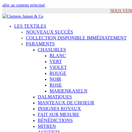
aller au contenu principal
NOUS VENONS
LES TEXTILES
NOUVEAUX SUCCÈS
COLLECTION DISPONIBLE IMMÉDIATEMENT
PARAMENTS
CHASUBLES
BLANC
VERT
VIOLET
ROUGE
NOIR
ROSE
MARIENKASELN
DALMATIQUES
MANTEAUX DE CHOEUR
INSIGNES ROYAUX
FAIT SUR MESURE
BÉNÉDICTIONS
MITREN