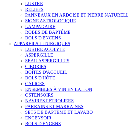
LUSTRE
RELIEFS
PANNEAUX EN ARDOISE ET PIERRE NATUREL
SIGNE ASTROLOGIQUE
LAMPADAIRE
ROBES DE BAPTÊME
BOLS D'ENCENS
APPAREILS LITURGIQUES
LUSTRE ACOLYTE
ASPERGILLE
SEAU ASPERGILLUS
CIBORIES
BOÎTES D'ACCUEIL
BOLS D'HÔTE
CALICES
ENSEMBLES À VIN EN LAITON
OSTENSOIRS
NAVIRES PÉTROLIERS
PARRAINS ET MARRAINES
SETS DE BAPTÊME ET LAVABO
ENCENSOIR
BOLS D'ENCENS