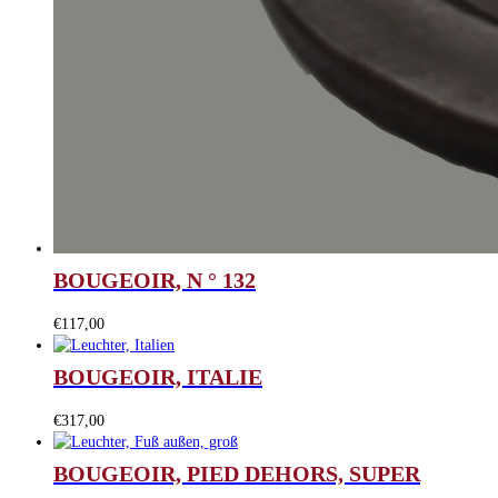
BOUGEOIR, N ° 132
€
117,00
BOUGEOIR, ITALIE
€
317,00
BOUGEOIR, PIED DEHORS, SUPER