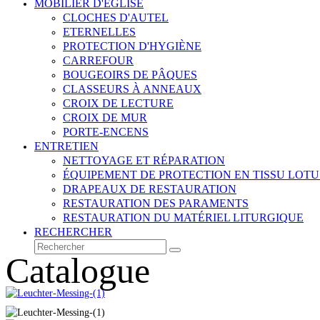
MOBILIER D'ÉGLISE
CLOCHES D'AUTEL
ETERNELLES
PROTECTION D'HYGIÈNE
CARREFOUR
BOUGEOIRS DE PÂQUES
CLASSEURS À ANNEAUX
CROIX DE LECTURE
CROIX DE MUR
PORTE-ENCENS
ENTRETIEN
NETTOYAGE ET RÉPARATION
ÉQUIPEMENT DE PROTECTION EN TISSU LOTU
DRAPEAUX DE RESTAURATION
RESTAURATION DES PARAMENTS
RESTAURATION DU MATÉRIEL LITURGIQUE
RECHERCHER
Rechercher
Envoyer
Catalogue