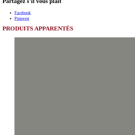
Partagez s'il vous plait
Facebook
Pinterest
PRODUITS APPARENTÉS