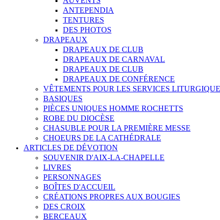
AUVENTS
ANTEPENDIA
TENTURES
DES PHOTOS
DRAPEAUX
DRAPEAUX DE CLUB
DRAPEAUX DE CARNAVAL
DRAPEAUX DE CLUB
DRAPEAUX DE CONFÉRENCE
VÊTEMENTS POUR LES SERVICES LITURGIQU
BASIQUES
PIÈCES UNIQUES HOMME ROCHETTS
ROBE DU DIOCÈSE
CHASUBLE POUR LA PREMIÈRE MESSE
CHOEURS DE LA CATHÉDRALE
ARTICLES DE DÉVOTION
SOUVENIR D'AIX-LA-CHAPELLE
LIVRES
PERSONNAGES
BOÎTES D'ACCUEIL
CRÉATIONS PROPRES AUX BOUGIES
DES CROIX
BERCEAUX