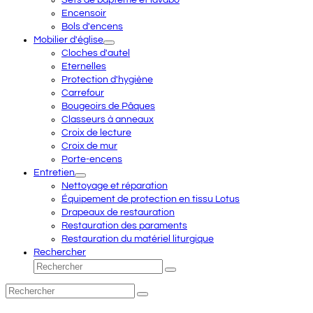
Sets de baptême et lavabo
Encensoir
Bols d'encens
Mobilier d'église
Cloches d'autel
Eternelles
Protection d'hygiène
Carrefour
Bougeoirs de Pâques
Classeurs à anneaux
Croix de lecture
Croix de mur
Porte-encens
Entretien
Nettoyage et réparation
Équipement de protection en tissu Lotus
Drapeaux de restauration
Restauration des paraments
Restauration du matériel liturgique
Rechercher
Rechercher
Envoyer
Rechercher
Envoyer