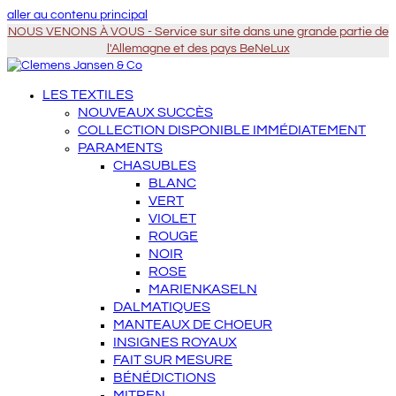
aller au contenu principal
NOUS VENONS À VOUS - Service sur site dans une grande partie de
l'Allemagne et des pays BeNeLux
LES TEXTILES
NOUVEAUX SUCCÈS
COLLECTION DISPONIBLE IMMÉDIATEMENT
PARAMENTS
CHASUBLES
BLANC
VERT
VIOLET
ROUGE
NOIR
ROSE
MARIENKASELN
DALMATIQUES
MANTEAUX DE CHOEUR
INSIGNES ROYAUX
FAIT SUR MESURE
BÉNÉDICTIONS
MITREN