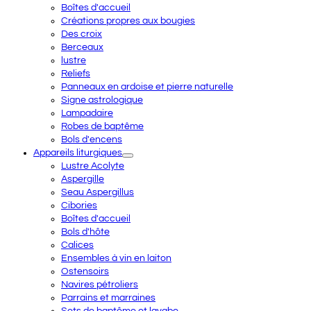
Boîtes d'accueil
Créations propres aux bougies
Des croix
Berceaux
lustre
Reliefs
Panneaux en ardoise et pierre naturelle
Signe astrologique
Lampadaire
Robes de baptême
Bols d'encens
Appareils liturgiques
Lustre Acolyte
Aspergille
Seau Aspergillus
Cibories
Boîtes d'accueil
Bols d'hôte
Calices
Ensembles à vin en laiton
Ostensoirs
Navires pétroliers
Parrains et marraines