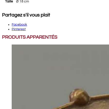
Taille
Ø 18 cm
Partagez s'il vous plait
Facebook
Pinterest
PRODUITS APPARENTÉS