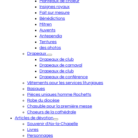
Manteaux de choeur
Insignes royaux
Fait sur mesure
Bénédictions
Mitren
Auvents
Antependia
Tentures
des photos
Drapeaux
Drapeaux de club
Drapeaux de carnaval
Drapeaux de club
Drapeaux de conférence
Vêtements pour les services liturgiques
Basiques
Pièces uniques homme Rochetts
Robe du diocèse
Chasuble pour la première messe
Choeurs de la cathédrale
Articles de dévotion
Souvenir d'Aix-la-Chapelle
Livres
Personnages