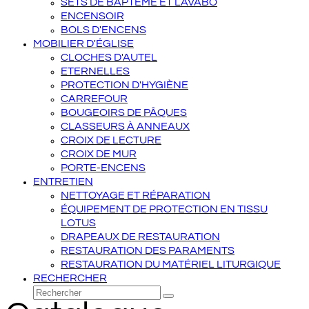
SETS DE BAPTÊME ET LAVABO
ENCENSOIR
BOLS D'ENCENS
MOBILIER D'ÉGLISE
CLOCHES D'AUTEL
ETERNELLES
PROTECTION D'HYGIÈNE
CARREFOUR
BOUGEOIRS DE PÂQUES
CLASSEURS À ANNEAUX
CROIX DE LECTURE
CROIX DE MUR
PORTE-ENCENS
ENTRETIEN
NETTOYAGE ET RÉPARATION
ÉQUIPEMENT DE PROTECTION EN TISSU
LOTUS
DRAPEAUX DE RESTAURATION
RESTAURATION DES PARAMENTS
RESTAURATION DU MATÉRIEL LITURGIQUE
RECHERCHER
Rechercher
Envoyer