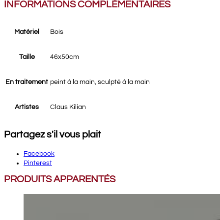
INFORMATIONS COMPLÉMENTAIRES
Matériel
Bois
Taille
46x50cm
En traitement
peint à la main, sculpté à la main
Artistes
Claus Kilian
Partagez s'il vous plait
Facebook
Pinterest
PRODUITS APPARENTÉS