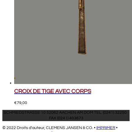
CROIX DE TIGE AVEC CORPS
€
79,00
SCHMIEDSTRASSE 10 52062 AACHEN AM DOM TEL. (0241) 32250 ·
FAX (0241) 403673
© 2022 Droits d'auteur, CLEMENS JANSEN & CO. •
IMPRIMER
•