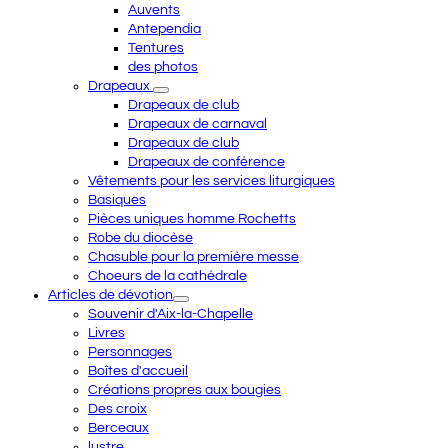
Auvents
Antependia
Tentures
des photos
Drapeaux
Drapeaux de club
Drapeaux de carnaval
Drapeaux de club
Drapeaux de conférence
Vêtements pour les services liturgiques
Basiques
Pièces uniques homme Rochetts
Robe du diocèse
Chasuble pour la première messe
Choeurs de la cathédrale
Articles de dévotion
Souvenir d'Aix-la-Chapelle
Livres
Personnages
Boîtes d'accueil
Créations propres aux bougies
Des croix
Berceaux
lustre