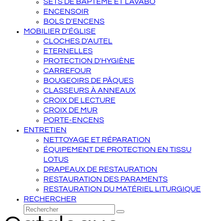
SETS DE BAPTÊME ET LAVABO
ENCENSOIR
BOLS D'ENCENS
MOBILIER D'ÉGLISE
CLOCHES D'AUTEL
ETERNELLES
PROTECTION D'HYGIÈNE
CARREFOUR
BOUGEOIRS DE PÂQUES
CLASSEURS À ANNEAUX
CROIX DE LECTURE
CROIX DE MUR
PORTE-ENCENS
ENTRETIEN
NETTOYAGE ET RÉPARATION
ÉQUIPEMENT DE PROTECTION EN TISSU
LOTUS
DRAPEAUX DE RESTAURATION
RESTAURATION DES PARAMENTS
RESTAURATION DU MATÉRIEL LITURGIQUE
RECHERCHER
Rechercher
Envoyer