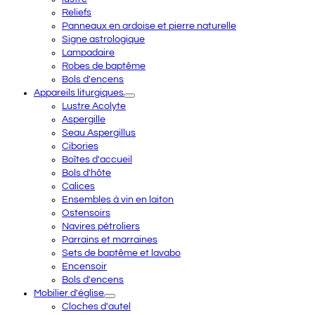
Reliefs
Panneaux en ardoise et pierre naturelle
Signe astrologique
Lampadaire
Robes de baptême
Bols d'encens
Appareils liturgiques
Lustre Acolyte
Aspergille
Seau Aspergillus
Cibories
Boîtes d'accueil
Bols d'hôte
Calices
Ensembles à vin en laiton
Ostensoirs
Navires pétroliers
Parrains et marraines
Sets de baptême et lavabo
Encensoir
Bols d'encens
Mobilier d'église
Cloches d'autel