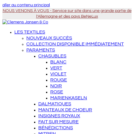
aller au contenu principal
NOUS VENONS À VOUS - Service sur site dans une grande partie de
l'Allemagne et des pays BeNeLux
LES TEXTILES
NOUVEAUX SUCCÈS
COLLECTION DISPONIBLE IMMÉDIATEMENT
PARAMENTS
CHASUBLES
BLANC
VERT
VIOLET
ROUGE
NOIR
ROSE
MARIENKASELN
DALMATIQUES
MANTEAUX DE CHOEUR
INSIGNES ROYAUX
FAIT SUR MESURE
BÉNÉDICTIONS
MITREN