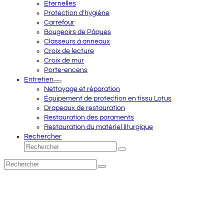
Eternelles
Protection d'hygiène
Carrefour
Bougeoirs de Pâques
Classeurs à anneaux
Croix de lecture
Croix de mur
Porte-encens
Entretien
Nettoyage et réparation
Équipement de protection en tissu Lotus
Drapeaux de restauration
Restauration des paraments
Restauration du matériel liturgique
Rechercher
Rechercher
Envoyer
Rechercher
Envoyer