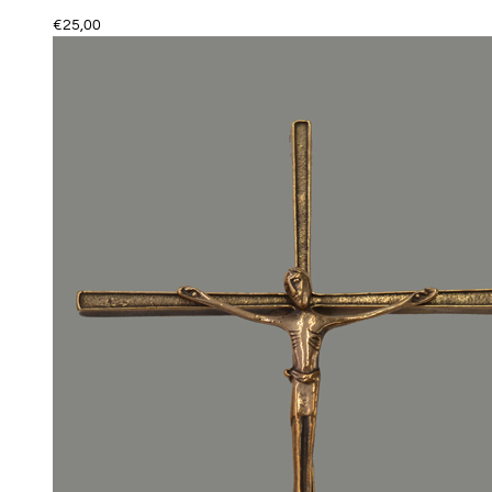
€
25,00