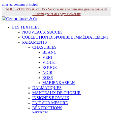
aller au contenu principal
NOUS VENONS À VOUS - Service sur site dans une grande partie de
l'Allemagne et des pays BeNeLux
LES TEXTILES
NOUVEAUX SUCCÈS
COLLECTION DISPONIBLE IMMÉDIATEMENT
PARAMENTS
CHASUBLES
BLANC
VERT
VIOLET
ROUGE
NOIR
ROSE
MARIENKASELN
DALMATIQUES
MANTEAUX DE CHOEUR
INSIGNES ROYAUX
FAIT SUR MESURE
BÉNÉDICTIONS
MITREN