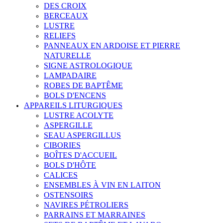
DES CROIX
BERCEAUX
LUSTRE
RELIEFS
PANNEAUX EN ARDOISE ET PIERRE
NATURELLE
SIGNE ASTROLOGIQUE
LAMPADAIRE
ROBES DE BAPTÊME
BOLS D'ENCENS
APPAREILS LITURGIQUES
LUSTRE ACOLYTE
ASPERGILLE
SEAU ASPERGILLUS
CIBORIES
BOÎTES D'ACCUEIL
BOLS D'HÔTE
CALICES
ENSEMBLES À VIN EN LAITON
OSTENSOIRS
NAVIRES PÉTROLIERS
PARRAINS ET MARRAINES