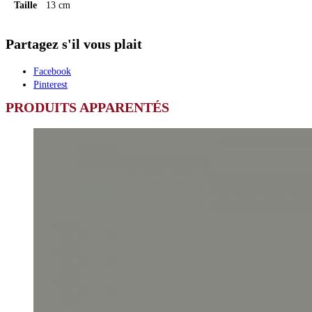
Taille
13 cm
Partagez s'il vous plait
Facebook
Pinterest
PRODUITS APPARENTÉS