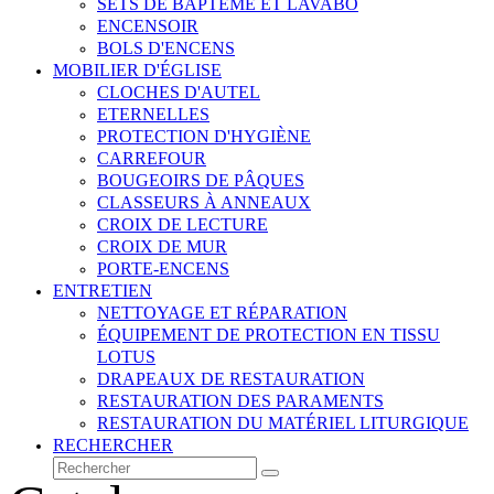
SETS DE BAPTÊME ET LAVABO
ENCENSOIR
BOLS D'ENCENS
MOBILIER D'ÉGLISE
CLOCHES D'AUTEL
ETERNELLES
PROTECTION D'HYGIÈNE
CARREFOUR
BOUGEOIRS DE PÂQUES
CLASSEURS À ANNEAUX
CROIX DE LECTURE
CROIX DE MUR
PORTE-ENCENS
ENTRETIEN
NETTOYAGE ET RÉPARATION
ÉQUIPEMENT DE PROTECTION EN TISSU
LOTUS
DRAPEAUX DE RESTAURATION
RESTAURATION DES PARAMENTS
RESTAURATION DU MATÉRIEL LITURGIQUE
RECHERCHER
Rechercher
Envoyer