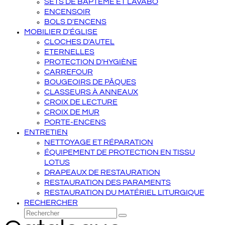
SETS DE BAPTÊME ET LAVABO
ENCENSOIR
BOLS D'ENCENS
MOBILIER D'ÉGLISE
CLOCHES D'AUTEL
ETERNELLES
PROTECTION D'HYGIÈNE
CARREFOUR
BOUGEOIRS DE PÂQUES
CLASSEURS À ANNEAUX
CROIX DE LECTURE
CROIX DE MUR
PORTE-ENCENS
ENTRETIEN
NETTOYAGE ET RÉPARATION
ÉQUIPEMENT DE PROTECTION EN TISSU
LOTUS
DRAPEAUX DE RESTAURATION
RESTAURATION DES PARAMENTS
RESTAURATION DU MATÉRIEL LITURGIQUE
RECHERCHER
Rechercher
Envoyer