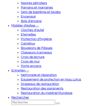
Navires pétroliers
Parrains et marraines
Sets de baptême et lavabo
Encensoir
Bols d'encens
Mobilier d'église
Cloches d'autel
Eternelles
Protection d'hygiène
Carrefour
Bougeoirs de Pâques
Classeurs à anneaux
Croix de lecture
Croix de mur
Porte-encens
Entretien
Nettoyage et réparation
Équipement de protection en tissu Lotus
Drapeaux de restauration
Restauration des paraments
Restauration du matériel liturgique
Rechercher
Rechercher
Envoyer