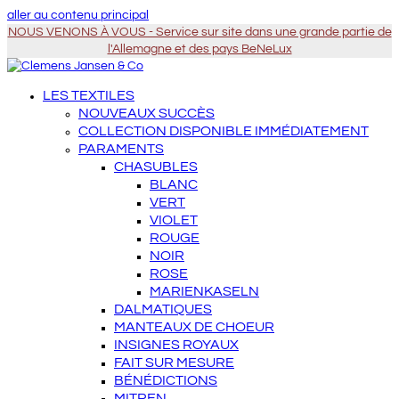
aller au contenu principal
NOUS VENONS À VOUS - Service sur site dans une grande partie de
l'Allemagne et des pays BeNeLux
LES TEXTILES
NOUVEAUX SUCCÈS
COLLECTION DISPONIBLE IMMÉDIATEMENT
PARAMENTS
CHASUBLES
BLANC
VERT
VIOLET
ROUGE
NOIR
ROSE
MARIENKASELN
DALMATIQUES
MANTEAUX DE CHOEUR
INSIGNES ROYAUX
FAIT SUR MESURE
BÉNÉDICTIONS
MITREN