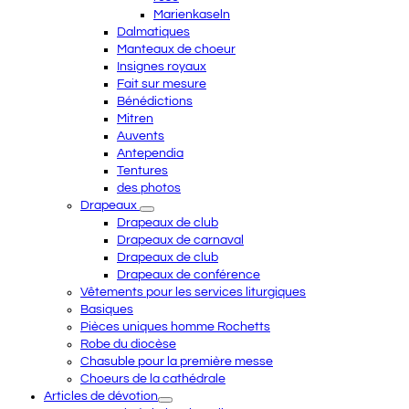
Marienkaseln
Dalmatiques
Manteaux de choeur
Insignes royaux
Fait sur mesure
Bénédictions
Mitren
Auvents
Antependia
Tentures
des photos
Drapeaux
Drapeaux de club
Drapeaux de carnaval
Drapeaux de club
Drapeaux de conférence
Vêtements pour les services liturgiques
Basiques
Pièces uniques homme Rochetts
Robe du diocèse
Chasuble pour la première messe
Choeurs de la cathédrale
Articles de dévotion