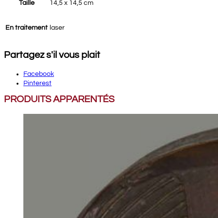
Taille
14,5 x 14,5 cm
En traitement
laser
Partagez s'il vous plait
Facebook
Pinterest
PRODUITS APPARENTÉS